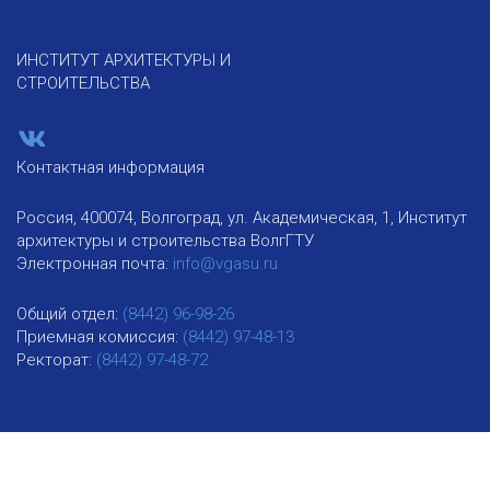
ИНСТИТУТ АРХИТЕКТУРЫ И
СТРОИТЕЛЬСТВА
Контактная информация
Россия, 400074, Волгоград, ул. Академическая, 1, Институт
архитектуры и строительства ВолгГТУ
Электронная почта:
info@vgasu.ru
Общий отдел:
(8442) 96-98-26
Приемная комиссия:
(8442) 97-48-13
Ректорат:
(8442) 97-48-72