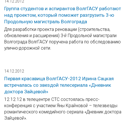
14.12.2012
Группа студентов и аспирантов ВолгГАСУ работают
над проектом, который поможет разгрузить 3-ю
Продольную магистраль Волгограда
Для разработки проекта реновации (строительства,
обновления и расширения) 3-й Продольной магистрали
Волгограда ВолгГАСУ поручена работа по обследованию
улично-дорожной сети.
14.12.2012
Первая красавица ВолгГАСУ-2012 Ирина Сацкая
встречалась со звездой телесериала «Дневник
доктора Зайцевой»
12.12.12 в телецентре СТС состоялась пресс-
конференция с участием Яны Крайновой – телезвезды
романтического комедийного сериала «Дневник доктора
Зайцевой».