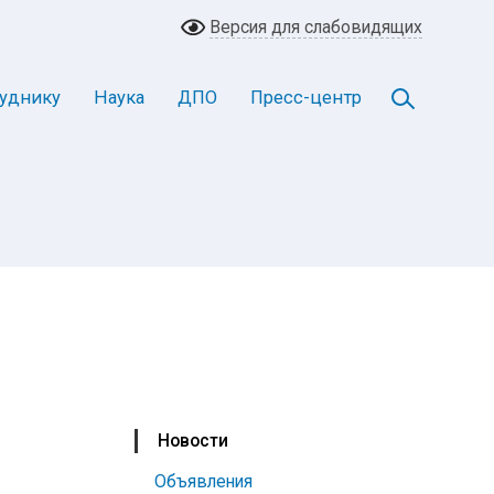
Версия для слабовидящих
уднику
Наука
ДПО
Пресс-центр
Новости
Объявления