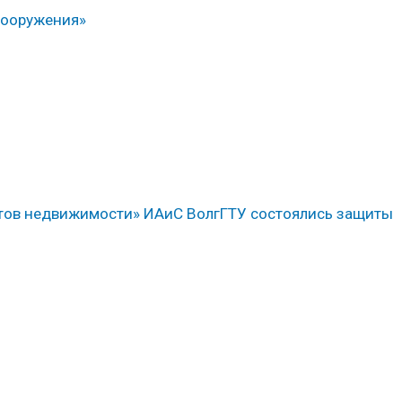
сооружения»
ктов недвижимости» ИАиС ВолгГТУ состоялись защиты