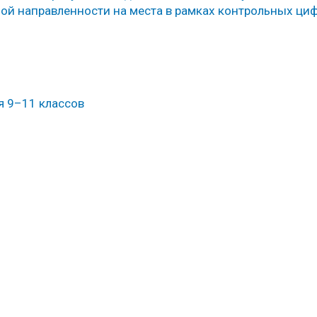
ой направленности на места в рамках контрольных ци
я 9–11 классов