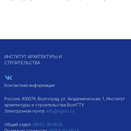
ИНСТИТУТ АРХИТЕКТУРЫ И
СТРОИТЕЛЬСТВА
Контактная информация
Россия, 400074, Волгоград, ул. Академическая, 1, Институт
архитектуры и строительства ВолгГТУ
Электронная почта:
info@vgasu.ru
Общий отдел:
(8442) 96-98-26
Приемная комиссия:
(8442) 97-48-13