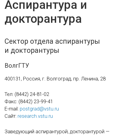
Аспирантура и
докторантура
Сектор отдела аспирантуры
и докторантуры
ВолгГТУ
400131, Россия, г. Волгоград, пр. Ленина, 28
Тел:
(8442) 24-81-02
Факс:
(8442) 23-99-41
E-mail:
postgrad@vstu.ru
Сайт:
research.vstu.ru
Заведующий аспирантурой, докторантурой —