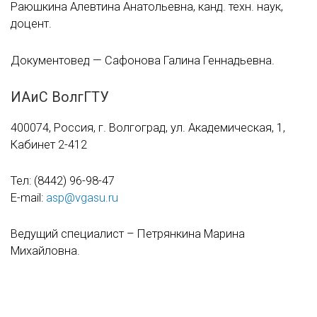
Раюшкина Алевтина Анатольевна, канд. техн. наук,
доцент.
Документовед — Сафонова Галина Геннадьевна.
ИАиС ВолгГТУ
400074, Россия, г. Волгоград, ул. Академическая, 1,
Кабинет
2-412
Тел:
(8442) 96-98-47
E-mail:
asp@vgasu.ru
Ведущий специалист – Петрянкина Марина
Михайловна.