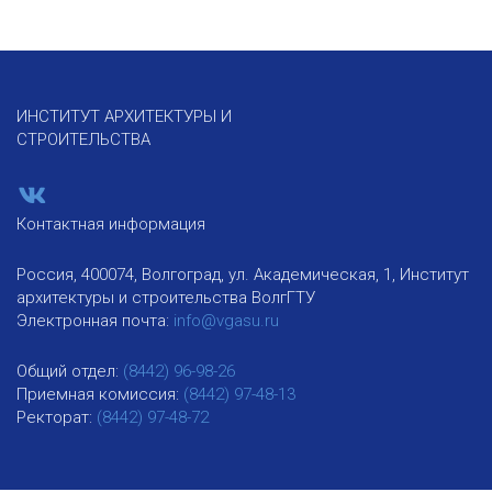
ИНСТИТУТ АРХИТЕКТУРЫ И
СТРОИТЕЛЬСТВА
Контактная информация
Россия, 400074, Волгоград, ул. Академическая, 1, Институт
архитектуры и строительства ВолгГТУ
Электронная почта:
info@vgasu.ru
Общий отдел:
(8442) 96-98-26
Приемная комиссия:
(8442) 97-48-13
Ректорат:
(8442) 97-48-72