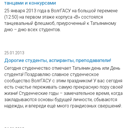
танцами и конкурсами
25 января 2013 года в ВолгГАСУ на большой перемене
(12:50) на первом этаже корпуса «В» состоялся
танцевальный флешмоб, приуроченный к Татьяниному
дню – дню всех студентов.
25.01.2013
Дорогие студенты, аспиранты, преподаватели!
Сегодня студенчество отмечает Татьянин день или День
студента! Поздравляю славное студенческое
сообщество ВолгГАСУ с этим праздником! У вас сегодня
есть счастье переживать самую прекрасную пору своей
жизни! Студенческие годы – замечательное время, когда
закладываются основы будущей личности, сбываются
надежды, и впереди ещё много грандиозных свершений.