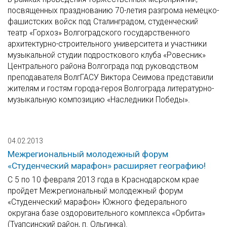
посвященных празднованию 70-летия разгрома немецко-
фашистских войск под Сталинградом, студенческий
театр «Горхоз» Волгоградского государственного
архитектурно-строительного университета и участники
музыкальной студии подросткового клуба «Ровесник»
Центрального района Волгограда под руководством
преподавателя ВолгГАСУ Виктора Сеимова представили
жителям и гостям города-героя Волгограда литературно-
музыкальную композицию «Наследники Победы».
04.02.2013
Межрегиональный молодежный форум
«Студенческий марафон» расширяет географию!
C 5 по 10 февраля 2013 года в Краснодарском крае
пройдет Межрегиональный молодежный форум
«Студенческий марафон» Южного федерального
округана базе оздоровительного комплекса «Орбита»
(Туапсинский район, п. Ольгинка).