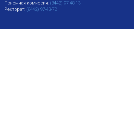
Приемная комиссия:
(8442) 97-48-13
Ректорат:
(8442) 97-48-72