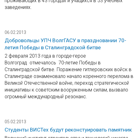
проживающих в 43 городах и учащихся в 53 учебных
заведениях.
06.02.2013
Добровольцы УПЧ ВолгГАСУ в праздновании 70-
летия Победы в Сталинградской битве
2 февраля 2013 года в городе-герое
Волгоград отмечалось 70-летие Победы в
Сталинградской битве. Поражение гитлеровских войск в
Сталинграде ознаменовало начало коренного перелома в
Великой Отечественной войне, переход стратегической
инициативы к советским вооруженным силам, вызвало
огромный международный резонанс.
05.02.2013
Студенты ВИСТех будут реконстуировать памятник