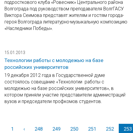
подросткового клуба «Ровесник» Центрального района
Волгограда под руководством преподавателя ВолгГАСУ
Виктора Сеимова представят жителям и гостям города-
героя Волгограда литературно-музыкальную композицию
«Наследники Победы».
15.01.2013
Технологии работы с молодежью на базе
российских университетов
19 декабря 2012 года в Государственной думе
состоялось совещание «Технологии работы с
молодежью на базе российских университетов», в
котором приняли участие представители администраций
вузов и председатели профкомов студентов.
1
‹
Назад
248
249
250
251
252
253