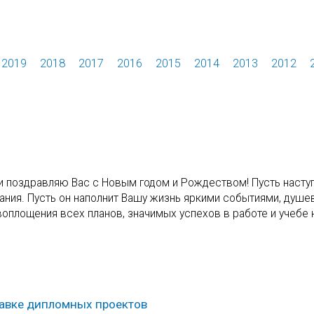
2019
2018
2017
2016
2015
2014
2013
2012
уши поздравляю Вас с Новым годом и Рождеством! Пусть наст
тания. Пусть он наполнит Вашу жизнь яркими событиями, душе
оплощения всех планов, значимых успехов в работе и учебе 
тавке дипломных проектов