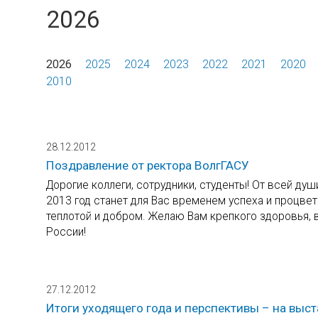
2026
2026
2025
2024
2023
2022
2021
2020
2010
28.12.2012
Поздравление от ректора ВолгГАСУ
Дорогие коллеги, сотрудники, студенты! От всей д
2013 год станет для Вас временем успеха и процве
теплотой и добром. Желаю Вам крепкого здоровья, в
России!
27.12.2012
Итоги уходящего года и перспективы – на выс