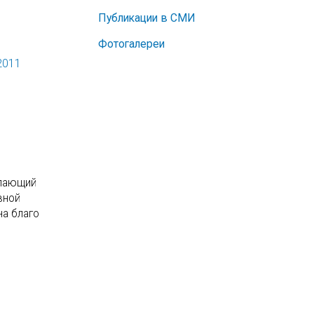
Публикации в СМИ
Фотогалереи
2011
упающий
вной
на благо