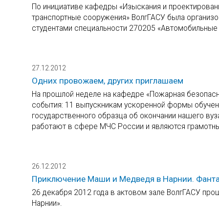
По инициативе кафедры «Изыскания и проектирован
транспортные сооружения» ВолгГАСУ была организо
студентами специальности 270205 «Автомобильные 
27.12.2012
Одних провожаем, других приглашаем
На прошлой неделе на кафедре «Пожарная безопасн
события: 11 выпускникам ускоренной формы обучен
государственного образца об окончании нашего ву
работают в сфере МЧС России и являются грамотн
26.12.2012
Приключение Маши и Медведя в Нарнии. Фанта
26 декабря 2012 года в актовом зале ВолгГАСУ про
Нарнии».