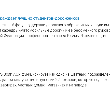
аграждает лучших студентов-дорожников
ельный фонд поддержки дорожного образования и науки им. 
ля кафедры «Автомобильные дороги» и ее бессменного руково
кой Федерации, профессора Цыганова Риммы Яковлевича, во
ть ВолгГАСУ функционирует как одно из штатных подразделе
цы приняли участие в тушении 22 пожаров, которые подлежа
вартирах, частных домах, магазинах и на заводе.