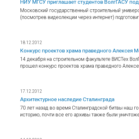
НИУ МГСУ приглашает студентов ВолгГАСУ под
Московский государственный строительный универс
(посмотрев видеолекции через интернет) подготовит
18.12.2012
Конкурс проектов храма праведного Алексея М
14 декабря на строительном факультете ВИСТех Вол
прошел конкурс проектов храма праведного Алексея
17.12.2012
Архитектурное наследие Сталинграда
70 лет назад во время Сталинградской битвы наш г
историю, почти все его архивы также были уничтож