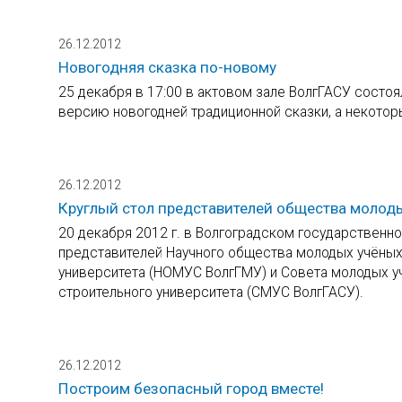
26.12.2012
Новогодняя сказка по-новому
25 декабря в 17:00 в актовом зале ВолгГАСУ состо
версию новогодней традиционной сказки, а некото
26.12.2012
Круглый стол представителей общества молоды
20 декабря 2012 г. в Волгоградском государствен
представителей Научного общества молодых учёных
университета (НОМУС ВолгГМУ) и Совета молодых уч
строительного университета (СМУС ВолгГАСУ).
26.12.2012
Построим безопасный город вместе!