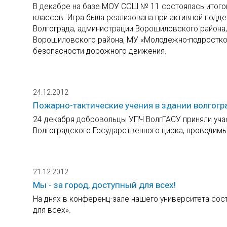
В декабре на базе МОУ СОШ № 11 состоялась итогов
классов. Игра была реализована при активной подде
Волгограда, администрации Ворошиловского района,
Ворошиловского района, МУ «Молодежно-подростков
безопасности дорожного движения.
24.12.2012
Пожарно-тактические учения в здании волгогр
24 декабря добровольцы УПЧ ВолгГАСУ приняли учас
Волгоградского Государственного цирка, проводимы
21.12.2012
Мы - за город, доступный для всех!
На днях в конференц-зале нашего университета сост
для всех».