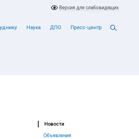
Версия для слабовидящих
уднику
Наука
ДПО
Пресс-центр
Новости
Объявления