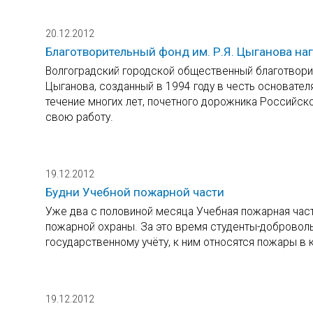
20.12.2012
Благотворительный фонд им. Р.Я. Цыганова н
Волгоградский городской общественный благотворит
Цыганова, созданный в 1994 году в честь основате
течение многих лет, почетного дорожника Российс
свою работу.
19.12.2012
Будни Учебной пожарной части
Уже два с половиной месяца Учебная пожарная час
пожарной охраны. За это время студенты-доброволь
государственному учёту, к ним относятся пожары в к
19.12.2012