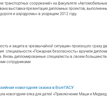
ие транспортных сооружений» на факультете «Автомобильные
вана выставка-презентация дипломных проектов, выполненн
дороги и аэродромы» в уходящем 2012 году.
ость и защита в чрезвычайной ситуации» произошло сразу д
ия специальности «Пожарная безопасность» вручили диплом
за. Вновь дипломированные специалисты в своем большинств
ыми сотрудниками.
зийная новогодняя сказка в ВолгГАСУ
шла новогодняя елка для детей «Приключение Маши и Медвед