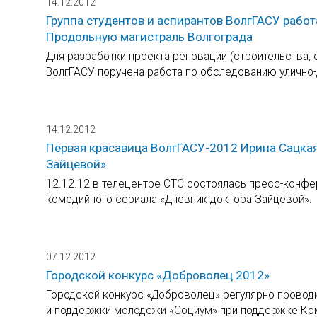
14.12.2012
Группа студентов и аспирантов ВолгГАСУ рабо
Продольную магистраль Волгограда
Для разработки проекта реновации (строительства, 
ВолгГАСУ поручена работа по обследованию улично
14.12.2012
Первая красавица ВолгГАСУ-2012 Ирина Сацкая
Зайцевой»
12.12.12 в телецентре СТС состоялась пресс-конф
комедийного сериала «Дневник доктора Зайцевой».
07.12.2012
Городской конкурс «Доброволец 2012»
Городской конкурс «Доброволец» регулярно прово
и поддержки молодёжи «Социум» при поддержке Ком