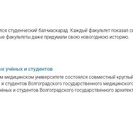
ялся студенческий бал-маскарад. Каждый факультет показал 
рые факультеты даже придумали свою новогоднюю историю.
х учёных и студентов
ном медицинском университете состоялся совместный круглый
 и студентов Волгоградского государственного медицинског
ёных и студентов Волгоградского государственного архитект