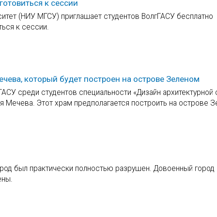
готовиться к сессии
итет (НИУ МГСУ) приглашает студентов ВолгГАСУ бесплатно
ься к сессии.
ечева, который будет построен на острове Зеленом
ГАСУ среди студентов специальности «Дизайн архитектурной
 Мечева. Этот храм предполагается построить на острове З
ород был практически полностью разрушен. Довоенный город 
ены.