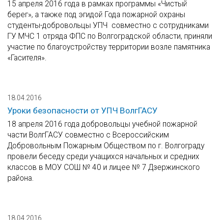
15 апреля 2016 года в рамках программы «Чистый
берег», а также под эгидой Года пожарной охраны
студенты-добровольцы УПЧ совместно с сотрудниками
ГУ МЧС 1 отряда ФПС по Волгоградской области, приняли
участие по благоустройству территории возле памятника
«Гасителя».
18.04.2016
Уроки безопасности от УПЧ ВолгГАСУ
18 апреля 2016 года добровольцы учебной пожарной
части ВолгГАСУ совместно с Всероссийским
Добровольным Пожарным Обществом по г. Волгограду
провели беседу среди учащихся начальных и средних
классов в МОУ СОШ № 40 и лицее № 7 Дзержинского
района.
18.04.2016