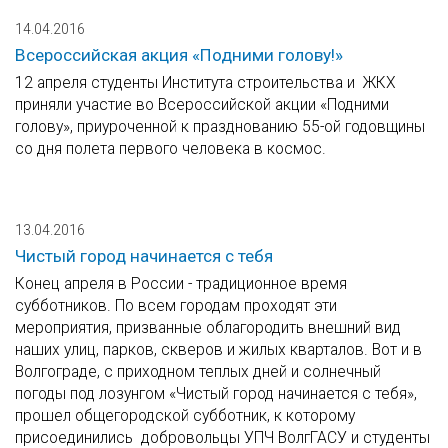
14.04.2016
Всероссийская акция «Подними голову!»
12 апреля студенты Института строительства и ЖКХ
приняли участие во Всероссийской акции «Подними
голову», приуроченной к празднованию 55-ой годовщины
со дня полета первого человека в космос.
13.04.2016
Чистый город начинается с тебя
Конец апреля в России - традиционное время
субботников. По всем городам проходят эти
мероприятия, призванные облагородить внешний вид
наших улиц, парков, скверов и жилых кварталов. Вот и в
Волгограде, с приходном теплых дней и солнечный
погоды под лозунгом «Чистый город начинается с тебя»,
прошел общегородской субботник, к которому
присоединились добровольцы УПЧ ВолгГАСУ и студенты