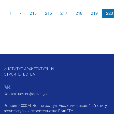
1
‹
Назад
215
216
217
218
219
220
ИНСТИТУТ АРХИТЕКТУРЫ И
СТРОИТЕЛЬСТВА
Контактная информация
Россия, 400074, Волгоград, ул. Академическая, 1, Институт
архитектуры и строительства ВолгГТУ