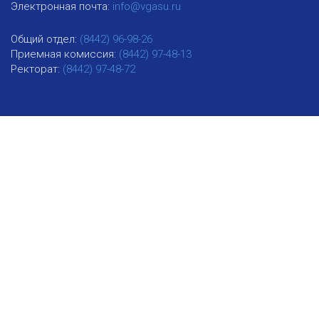
Электронная почта:
info@vgasu.ru
Общий отдел:
(8442) 96-98-26
Приемная комиссия:
(8442) 97-48-13
Ректорат:
(8442) 97-48-72