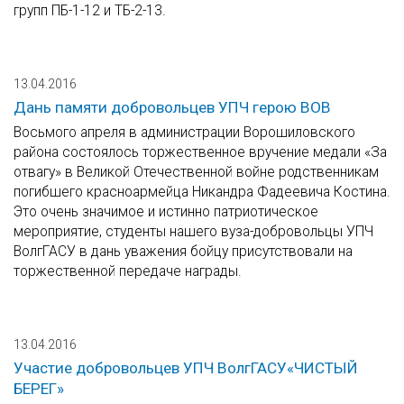
групп ПБ-1-12 и ТБ-2-13.
13.04.2016
Дань памяти добровольцев УПЧ герою ВОВ
Восьмого апреля в администрации Ворошиловского
района состоялось торжественное вручение медали «За
отвагу» в Великой Отечественной войне родственникам
погибшего красноармейца Никандра Фадеевича Костина.
Это очень значимое и истинно патриотическое
мероприятие, студенты нашего вуза-добровольцы УПЧ
ВолгГАСУ в дань уважения бойцу присутствовали на
торжественной передаче награды.
13.04.2016
Участие добровольцев УПЧ ВолгГАСУ«ЧИСТЫЙ
БЕРЕГ»