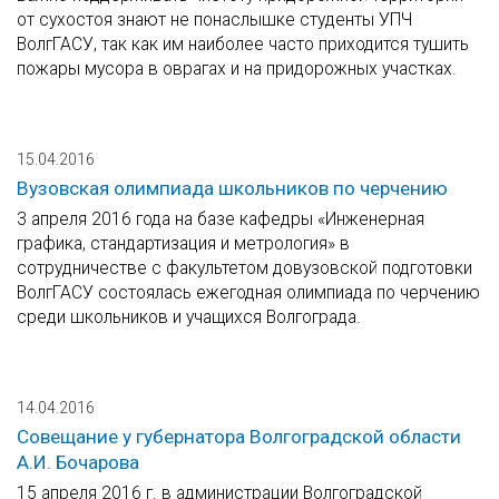
от сухостоя знают не понаслышке студенты УПЧ
ВолгГАСУ, так как им наиболее часто приходится тушить
пожары мусора в оврагах и на придорожных участках.
15.04.2016
Вузовская олимпиада школьников по черчению
3 апреля 2016 года на базе кафедры «Инженерная
графика, стандартизация и метрология» в
сотрудничестве с факультетом довузовской подготовки
ВолгГАСУ состоялась ежегодная олимпиада по черчению
среди школьников и учащихся Волгограда.
14.04.2016
Совещание у губернатора Волгоградской области
А.И. Бочарова
15 апреля 2016 г. в администрации Волгоградской