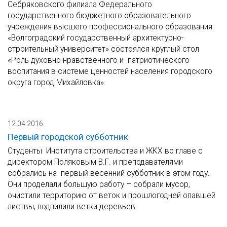
Себряковского филиала Федерального
государственного бюджетного образовательного
учреждения высшего профессионального образования
«Волгоградский государственный архитектурно-
строительный университет» состоялся круглый стол
«Роль духовно-нравственного и патриотического
воспитания в системе ценностей населения городского
округа город Михайловка».
12.04.2016
Первый городской субботник
Студенты Института строительства и ЖКХ во главе с
директором Поляковым В.Г. и преподавателями
собрались на первый весенний субботник в этом году.
Они проделали большую работу – собрали мусор,
очистили территорию от веток и прошлогодней опавшей
листвы, подпилили ветки деревьев.