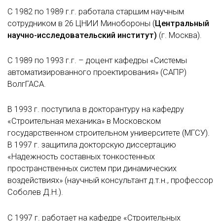
С 1982 по 1989 г.г. работала старшим научным
сотрудником в 26 ЦНИИ Минобороны (
Центральный
научно-исследовательский институт)
(г. Москва).
С 1989 по 1993 г.г. – доцент кафедры «Системы
автоматизированного проектирования» (САПР)
ВолгГАСА.
В 1993 г. поступила в докторантуру на кафедру
«Строительная механика» в Московском
государственном строительном университете (МГСУ).
В 1997 г. защитила докторскую диссертацию
«Надежность составных тонкостенных
пространственных систем при динамических
воздействиях» (научный консультант д.т.н., профессор
Соболев Д.Н.).
С 1997 г. работает на кафедре «Строительных