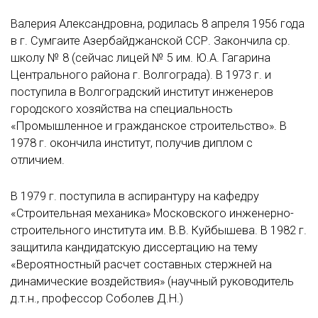
Валерия Александровна, родилась 8 апреля 1956 года
в г. Сумгаите Азербайджанской ССР. Закончила ср.
школу № 8 (сейчас лицей № 5 им. Ю.А. Гагарина
Центрального района г. Волгограда). В 1973 г. и
поступила в Волгоградский институт инженеров
городского хозяйства на специальность
«Промышленное и гражданское строительство». В
1978 г. окончила институт, получив диплом с
отличием.
В 1979 г. поступила в аспирантуру на кафедру
«Строительная механика» Московского инженерно-
строительного института им. В.В. Куйбышева. В 1982 г.
защитила кандидатскую диссертацию на тему
«Вероятностный расчет составных стержней на
динамические воздействия» (научный руководитель
д.т.н., профессор Соболев Д.Н.)