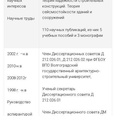
научных
теория надежности строительных
интересов
конструкций. Теория
сейсмостойкости зданий и
сооружений
Научные труды
110 научных публикаций, из них 5
учебных пособий и 3 монографии
2002 г. –н.в
Член Диссертационных советов Д
212.026.01, Д 212.026.02 при ФГБОУ
ВПО Волгоградский
2010-н.в
государственный архитектурно-
строительный университет,
2008-2012г
Ученый секретарь
1998 г. -н.в
Диссертационного совета Д
212.026.01
Руководство
Член Диссертационного совета ДМ
аспирантурой