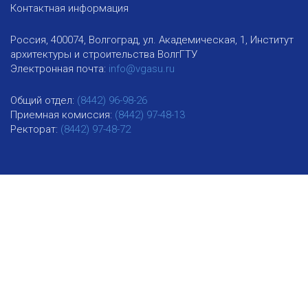
Контактная информация
Россия, 400074, Волгоград, ул. Академическая, 1, Институт
архитектуры и строительства ВолгГТУ
Электронная почта:
info@vgasu.ru
Общий отдел:
(8442) 96-98-26
Приемная комиссия:
(8442) 97-48-13
Ректорат:
(8442) 97-48-72