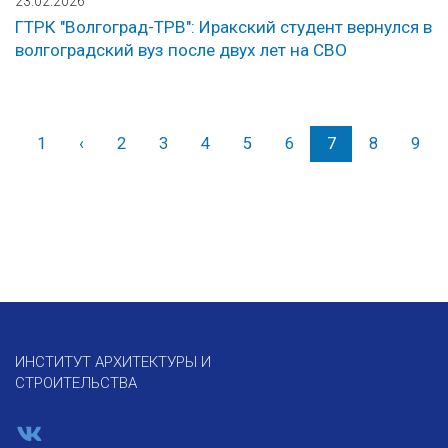
23.02.2026
ГТРК "Волгоград-ТРВ": Иракский студент вернулся в
волгоградский вуз после двух лет на СВО
1
‹
Назад
2
3
4
5
6
7
8
9
ИНСТИТУТ АРХИТЕКТУРЫ И
СТРОИТЕЛЬСТВА