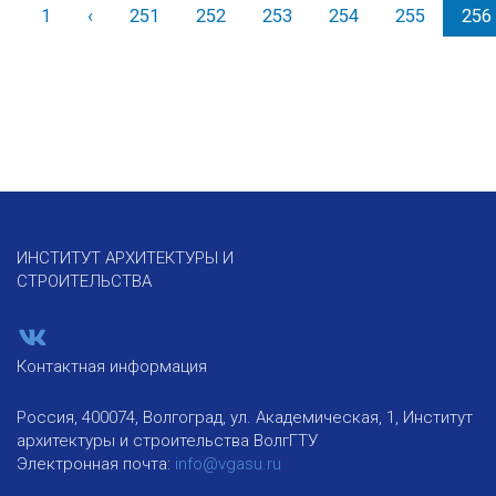
1
‹
Назад
251
252
253
254
255
256
ИНСТИТУТ АРХИТЕКТУРЫ И
СТРОИТЕЛЬСТВА
Контактная информация
Россия, 400074, Волгоград, ул. Академическая, 1, Институт
архитектуры и строительства ВолгГТУ
Электронная почта:
info@vgasu.ru