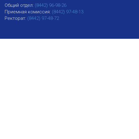
Общий отдел:
(8442) 96-98-26
Приемная комиссия:
(8442) 97-48-13
Ректорат:
(8442) 97-48-72