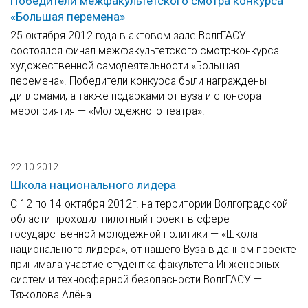
Победители межфакультетского смотра конкурса
«Большая перемена»
25 октября 2012 года в актовом зале ВолгГАСУ
состоялся финал межфакультетского смотр-конкурса
художественной самодеятельности «Большая
перемена». Победители конкурса были награждены
дипломами, а также подарками от вуза и спонсора
мероприятия — «Молодежного театра».
22.10.2012
Школа национального лидера
С 12 по 14 октября 2012г. на территории Волгоградской
области проходил пилотный проект в сфере
государственной молодежной политики — «Школа
национального лидера», от нашего Вуза в данном проекте
принимала участие студентка факультета Инженерных
систем и техносферной безопасности ВолгГАСУ —
Тяжолова Алёна.