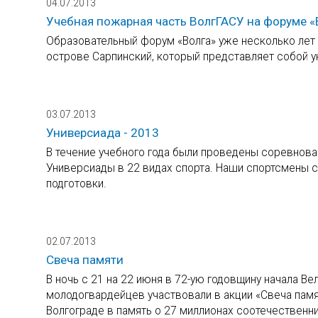
04.07.2013
Учебная пожарная часть ВолгГАСУ на форуме «
Образовательный форум «Волга» уже несколько лет
острове Сарпинский, который представляет собой у
03.07.2013
Универсиада - 2013
В течение учебного года были проведены соревнова
Универсиады в 22 видах спорта. Наши спортсмены с
подготовки.
02.07.2013
Свеча памяти
В ночь с 21 на 22 июня в 72-ую годовщину начала В
молодогвардейцев участвовали в акции «Свеча памя
Волгограде в память о 27 миллионах соотечественни