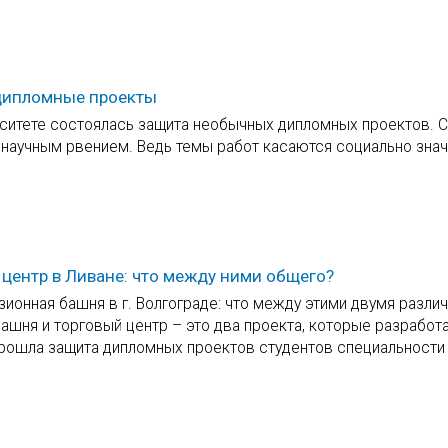
 дипломные проекты
рситете состоялась защита необычных дипломных проектов. 
 научным рвением. Ведь темы работ касаются социально зна
 центр в Ливане: что между ними общего?
изионная башня в г. Волгограде: что между этими двумя разли
ашня и торговый центр – это два проекта, которые разработ
прошла защита дипломных проектов студентов специальности