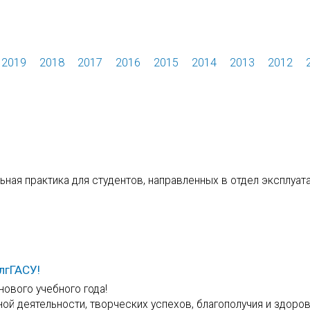
2019
2018
2017
2016
2015
2014
2013
2012
ная практика для студентов, направленных в отдел эксплуата
лгГАСУ!
ового учебного года!
й деятельности, творческих успехов, благополучия и здоров