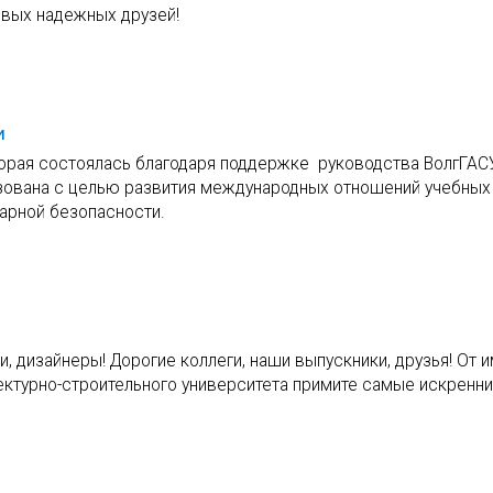
овых надежных друзей!
и
орая состоялась благодаря поддержке руководства ВолгГАС
изована с целью развития международных отношений учебных
арной безопасности.
 дизайнеры! Дорогие коллеги, наши выпускники, друзья! От 
ектурно-строительного университета примите самые искренн