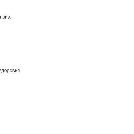
приз,
здоровья,