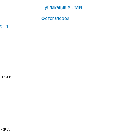
Публикации в СМИ
Фотогалереи
2011
ции и
ья! А