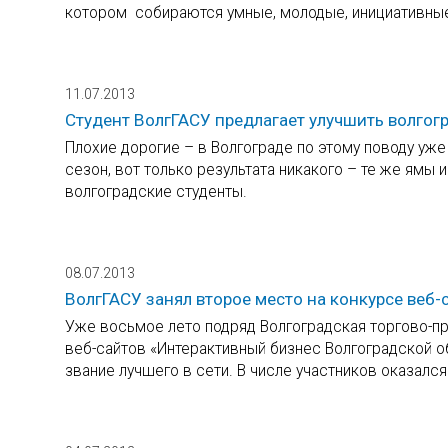
котором собираются умные, молодые, инициативны
11.07.2013
Студент ВолгГАСУ предлагает улучшить волго
Плохие дорогие – в Волгограде по этому поводу у
сезон, вот только результата никакого – те же ямы
волгоградские студенты.
08.07.2013
ВолгГАСУ занял второе место на конкурсе веб
Уже восьмое лето подряд Волгоградская торгово-п
веб-сайтов «Интерактивный бизнес Волгоградской о
звание лучшего в сети. В числе участников оказалс