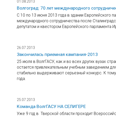
01.08.2013
Волгоград: 70 лет международного сотрудниче
С 10 по 13 июня 2013 года в здании Европейского п
международного сотрудничества после Сталинградс
депутатом и квестором Европейского парламента 
26.07.2013
Закончилась приемная кампания-2013
25 июля в ВолгГАСУ, как и во всех других вузах ст
остается привлекательным учебным заведением для
стабильно выдерживают серьезный конкурс. К тому
года.
25.07.2013
Команда ВолгГАСУ НА СЕЛИГЕРЕ
Уже 9 год в Тверской области проходит Всероссий