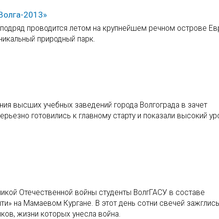
Волга-2013»
 подряд проводится летом на крупнейшем речном острове Ев
никальный природный парк.
ния высших учебных заведений города Волгограда в зачет
ерьезно готовились к главному старту и показали высокий ур
еликой Отечественной войны студенты ВолгГАСУ в составе
ти» на Мамаевом Кургане. В этот день сотни свечей зажглись
ков, жизни которых унесла война.