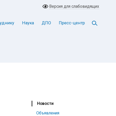
Версия для слабовидящих
уднику
Наука
ДПО
Пресс-центр
Новости
Объявления