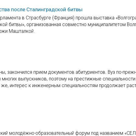
ства после Сталинградской битвы
арламента в Страсбурге (Франция) прошла выставка «Волгогра
кой битвы», организованная совместно муниципалитетом Волг
Иржи Машталкой.
раны, закончился прием документов абитуриентов. Вуз по-преж
 многих выпускников, поэтому на престижные специальности
 же, интерес к инженерным специальностям продолжает раст
ский молодёжно-образовательный форум под названием «СЕЛ