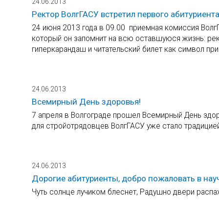
24.06.2013
Ректор ВолгГАСУ встретил первого абитуриента
24 июня 2013 года в 09.00 приемная комиссия Волг
который он запомнит на всю оставшуюся жизнь: рек
гиперкарандаш и читательский билет как символ при
24.06.2013
Всемирный День здоровья!
7 апреля в Волгограде прошел Всемирный День здор
для стройотрядовцев ВолгГАСУ уже стало традицие
24.06.2013
Дорогие абитуриенты, добро пожаловать в нау
Чуть солнце лучиком блеснет, Радушно двери распах