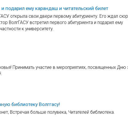
 и подарил ему карандаш и читательский билет
ГАСУ открыла свои двери первому абитуриенту. Его ждал сюр
тор ВолгГАСУ встретил первого абитуриента и подарил ему
частности к университету.
овья! Принимать участие в мероприятиях, посвященных Дню 
й.
чную библиотеку Волггасу!
нет, Встречая больше полувека, Читателей библиотека.