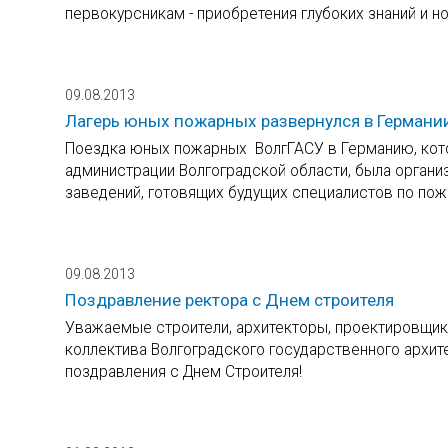
первокурсникам - приобретения глубоких знаний и н
09.08.2013
Лагерь юных пожарных развернулся в Германи
Поездка юных пожарных ВолгГАСУ в Германию, кот
администрации Волгоградской области, была орган
заведений, готовящих будущих специалистов по пож
09.08.2013
Поздравление ректора с Днем строителя
Уважаемые строители, архитекторы, проектировщики,
коллектива Волгоградского государственного архит
поздравления с Днем Строителя!