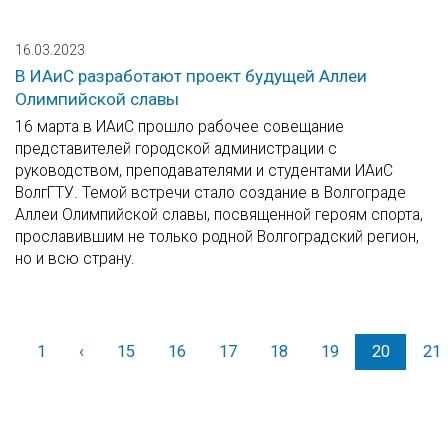
16.03.2023
В ИАиС разработают проект будущей Аллеи
Олимпийской славы
16 марта в ИАиС прошло рабочее совещание
представителей городской администрации с
руководством, преподавателями и студентами ИАиС
ВолгГТУ. Темой встречи стало создание в Волгограде
Аллеи Олимпийской славы, посвященной героям спорта,
прославившим не только родной Волгоградский регион,
но и всю страну.
1
‹
Назад
15
16
17
18
19
20
21