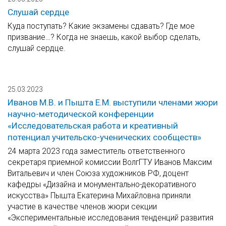
Слушай сердце
Куда поступать? Какие экзамены сдавать? Где мое
призвание…? Когда не знаешь, какой выбор сделать,
слушай сердце.
25.03.2023
Иванов М.В. и Пышта Е.М. выступили членами жюри
научно-методической конференции
«Исследовательская работа и креативный
потенциал учительско-ученических сообществ»
24 марта 2023 года заместитель ответственного
секретаря приемной комиссии ВолгГТУ Иванов Максим
Витальевич и член Союза художников РФ, доцент
кафедры «Дизайна и монументально-декоративного
искусства» Пышта Екатерина Михайловна приняли
участие в качестве членов жюри секции
«Экспериментальные исследования тенденций развития