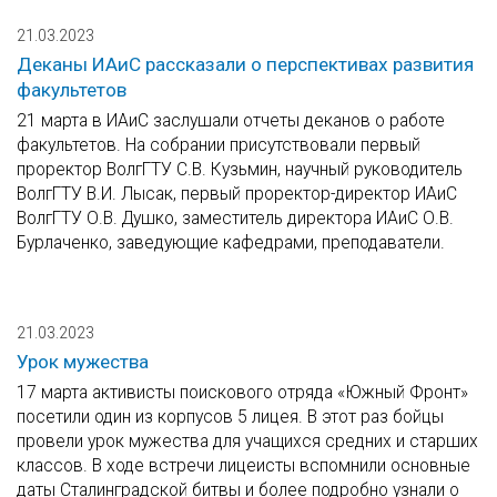
21.03.2023
Деканы ИАиС рассказали о перспективах развития
факультетов
21 марта в ИАиС заслушали отчеты деканов о работе
факультетов. На собрании присутствовали первый
проректор ВолгГТУ С.В. Кузьмин, научный руководитель
ВолгГТУ В.И. Лысак, первый проректор-директор ИАиС
ВолгГТУ О.В. Душко, заместитель директора ИАиС О.В.
Бурлаченко, заведующие кафедрами, преподаватели.
21.03.2023
Урок мужества
17 марта активисты поискового отряда «Южный Фронт»
посетили один из корпусов 5 лицея. В этот раз бойцы
провели урок мужества для учащихся средних и старших
классов. В ходе встречи лицеисты вспомнили основные
даты Сталинградской битвы и более подробно узнали о