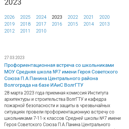
2023
2026
2025
2024
2023
2022
2021
2020
2019
2018
2017
2016
2015
2014
2013
2012
2011
2010
27.03.2023
Профориентационная встреча со школьниками
МОУ Средняя школа №7 имени Героя Советского
Союза П.А.Панина Центрального района
Волгограда на базе ИАиС ВолгГТУ
28 марта 2023 года приемная комиссия Института
архитектуры и строительства ВолгГТУ и кафедра
пожарной безопасности и защиты в чрезвычайных
ситуациях провели профориентационную встречу со
школьниками 7-11-х классов Средней школы №7 имени
Героя Советского Союза П.А.Панина Центрального