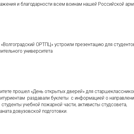
важения и благодарности всем воинам нашей Российской арм
 «Волгоградский ОРТПЦ» устроили презентацию для студенто
оительного университета
ситете прошел «День открытых дверей» для старшеклассников
битуриентам раздавали буклеты с информацией о направлени
студенты учебной пожарной части, активисты студсовета,
аната довузовской подготовки.