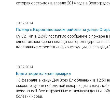
которая состоится в апреле 2014 года в Волгоград
13.02.2014
Пожар в Ворошиловском районе на улице Огаре
09.02.14г. в 23:45 поступило сообщение о пожаре в 
одноэтажном кирпичном здании горела деревянная 
деревянные строительные конструкции на площади 
13.02.2014
Благотворительная ярмарка
13 февраля, в канун Дня Всех Влюбленных, в 12:50 н
сможете купить небольшой подарок для своих люби
пожелание!!! Все вырученные от ярмарки деньги п
болезни крови.