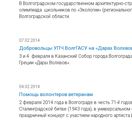
В Волгоградском государственном архитектурно-стр
олимпиада школьников по «Экологии» (регионального
Волгоградской области.
07.02.2014
Добровольцы УПЧ ВолгГАСУ на «Дарах Волхво
3 и 4 февраля в Казанский Собор города Волгоград
Греции «Дары Волхвов».
04.02.2014
Помощь волонтеров ветеранам
2 февраля 2014 года в Волгограде в честь 71-й го
Сталинградской битве (1943 года), в универсально
праздничный концерт с участием народного артиста