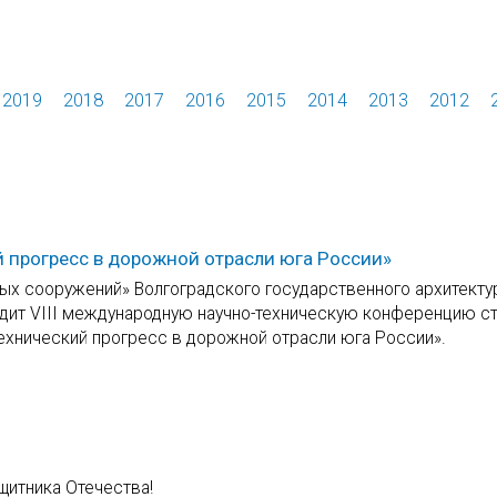
2019
2018
2017
2016
2015
2014
2013
2012
 прогресс в дорожной отрасли юга России»
ых сооружений» Волгоградского государственного архитекту
водит VIII международную научно-техническую конференцию ст
ехнический прогресс в дорожной отрасли юга России».
итника Отечества!