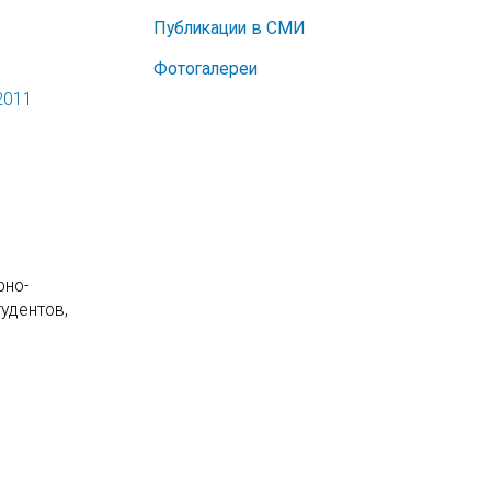
Публикации в СМИ
Фотогалереи
2011
рно-
удентов,