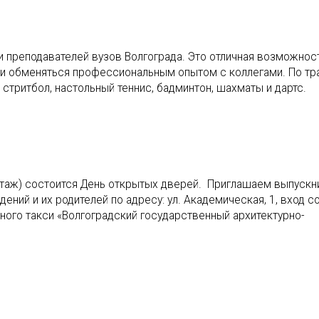
 преподавателей вузов Волгограда. Это отличная возможнос
 и обменяться профессиональным опытом с коллегами. По тр
 стритбол, настольный теннис, бадминтон, шахматы и дартс.
й этаж) состоится День открытых дверей. Приглашаем выпускн
ний и их родителей по адресу: ул. Академическая, 1, вход с
ного такси «Волгоградский государственный архитектурно-