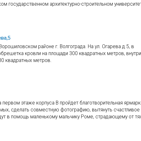
ском государственном архитектурно-строительном университе
ва,5
Ворошиловском районе г. Волгограда. На ул. Огарева д.5, в
обрешетка кровли на площади 300 квадратных метров, внутри
30 квадратных метров.
а первом этаже корпуса В пройдет благотворительная ярмарка
мых, сделать совместную фотографию, вытянуть счастливое
ойдут в помощь маленькому мальчику Роме, страдающему от 