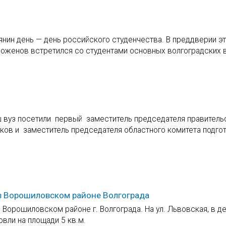
янин день — день российского студенчества. В преддверии э
Боженов встретился со студентами основных волгоградских 
ш вуз посетили первый заместитель председателя правитель
ков и заместитель председателя областного комитета подгот
 в Ворошиловском районе Волгограда
в Ворошиловском районе г. Волгограда. На ул. Львовская, в 
вли на площади 5 кв.м.