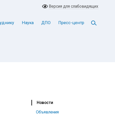
Версия для слабовидящих
уднику
Наука
ДПО
Пресс-центр
Новости
Объявления