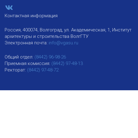
Контактная информация
Россия, 400074, Волгоград, ул. Академическая, 1, Институт
архитектуры и строительства ВолгГТУ
Электронная почта:
info@vgasu.ru
Общий отдел:
(8442) 96-98-26
Приемная комиссия:
(8442) 97-48-13
Ректорат:
(8442) 97-48-72