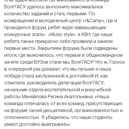
ВолгГАСУ удалось выполнить максимальное
количество заданий и стать первыми. По
возвращении в молодежный центр «I&Camp», где и
проводился форум, ребят ждал завершающие
конкурсные этапы «Music style» и КВН, где наши
ребята также прекрасно себя проявили и заняли
первые места. Закрытием форума были подведены
итоги, где выяснилось, что первые в общекомандном
зачете среди ВУЗов стали мы, ВолгГАСУ! Что ж, Горхоз
в очередной раз доказал, что мы лучшие и наша
победа стала заслуженной и достойной! И, как
отметила руководитель делегации ВолгГАСУ,
начальник отдела воспитательной и внеучебной
работы Меняйлова Регина Анатольевна: «Наша
команда отличалась от всех команд, присутствующих
на форуме своей дисциплиной, организованностью и
сплоченностью. Я убедилась, что наши студенты
умеют достойно выигрывать».