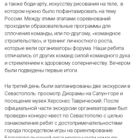
а также боди-арту, искусству рисования на теле, в
котором нужно было пофантазировать на тему
России. Между этими этапами соревнований
проходили образовательные программы для
сплочения команды, или по-другому, «командное
строительство», и тренинг личностного роста,
которые вели организаторы форума. Наши ребята
отличались от других команд силой командного духа
и стремлением к здоровому соперничеству. Вечером
были подведены первые итоги.
На третий день были запланированы две экскурсии в
Севастополь: просмотр Диорамы на Сапун-горе и
посещение музея Херсонес Таврический. После
официальной части экскурсии организаторами был
проведен конкурс-квест по Севастополю с целью
ознакомления ребят с достопримечательностями
города посредством игры на ориентирование.
Благодаря высокой организованности команде