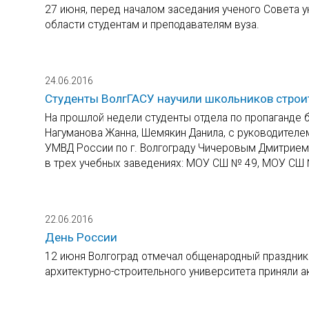
27 июня, перед началом заседания ученого Совета 
области студентам и преподавателям вуза.
24.06.2016
Студенты ВолгГАСУ научили школьников строи
На прошлой недели студенты отдела по пропаганде
Нагуманова Жанна, Шемякин Данила, с руководител
УМВД России по г. Волгограду Чичеровым Дмитрием
в трех учебных заведениях: МОУ СШ № 49, МОУ СШ 
22.06.2016
День России
12 июня Волгоград отмечал общенародный праздник
архитектурно-строительного университета приняли а