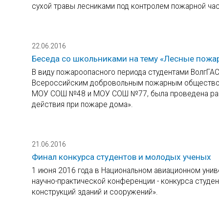
сухой травы лесниками под контролем пожарной час
22.06.2016
Беседа со школьниками на тему «Лесные пожа
В виду пожароопасного периода студентами ВолгГА
Всероссийским добровольным пожарным обществом 
МОУ СОШ №48 и МОУ СОШ №77, была проведена разъ
действия при пожаре дома».
21.06.2016
Финал конкурса студентов и молодых ученых
1 июня 2016 года в Национальном авиационном униве
научно-практической конференции - конкурса студе
конструкций зданий и сооружений».