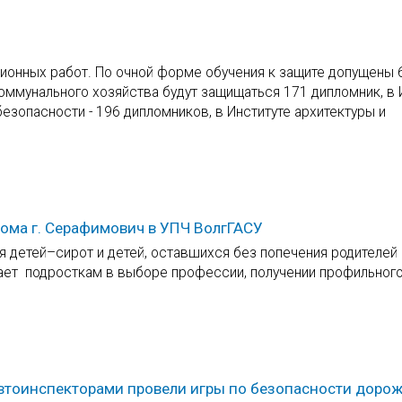
ионных работ. По очной форме обучения к защите допущены 
оммунального хозяйства будут защищаться 171 дипломник, в 
езопасности - 196 дипломников, в Институте архитектуры и
дома г. Серафимович в УПЧ ВолгГАСУ
 детей–сирот и детей, оставшихся без попечения родителей 
ает подросткам в выборе профессии, получении профильног
автоинспекторами провели игры по безопасности доро