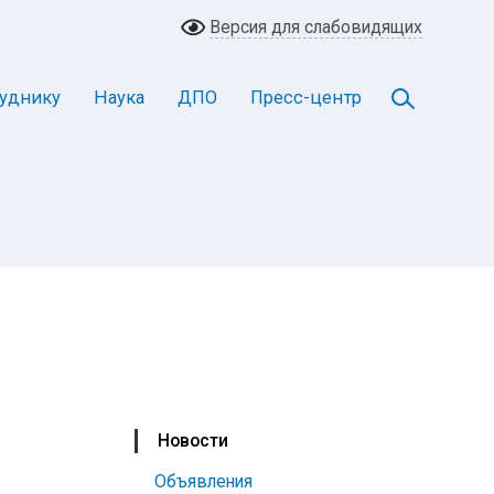
Версия для слабовидящих
уднику
Наука
ДПО
Пресс-центр
Новости
Объявления