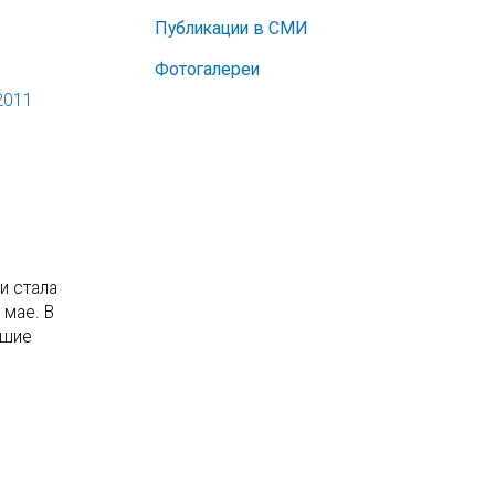
Публикации в СМИ
Фотогалереи
2011
и стала
 мае. В
йшие