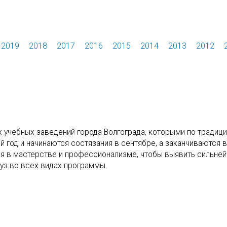
2019
2018
2017
2016
2015
2014
2013
2012
чебных заведений города Волгограда, которыми по традици
 год и начинаются состязания в сентябре, а заканчиваются в
ся в мастерстве и профессионализме, чтобы выявить сильне
уз во всех видах программы.