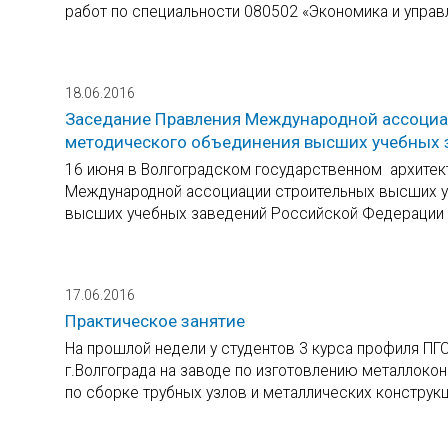
работ по специальности 080502 «Экономика и управл
18.06.2016
Заседание Правления Международной ассоциац
методического объединения высших учебных з
16 июня в Волгоградском государственном архитек
Международной ассоциации строительных высших у
высших учебных заведений Российской Федерации в
17.06.2016
Практическое занятие
На прошлой недели у студентов 3 курса профиля ПГ
г.Волгограда на заводе по изготовлению металлок
по сборке трубных узлов и металлических конструкц