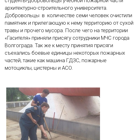
студенты-добровольцы учебной пожарной части
архитектурно-строительного университета.
Добровольцы в количестве семи человек очистили
памятник и прилегающую к нему территорию от сухой
травы и прочего мусора. После чего на территории
«Гасителя» приняли присягу сотрудники МЧС города
Волгограда. Так же к месту принятия присяги
съехались боевые единицы некоторых пожарных
частей, такие как машина ГДЗС, пожарные
мотоциклы, цистерны и АСО.