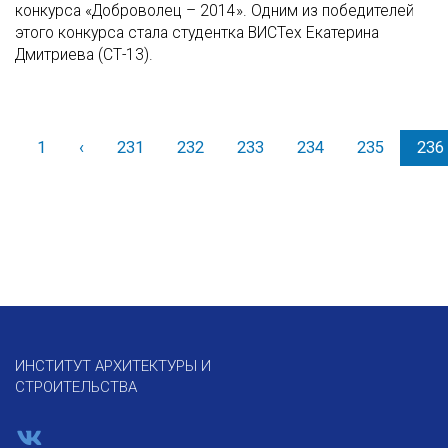
конкурса «Доброволец – 2014». Одним из победителей
этого конкурса стала студентка ВИСТех Екатерина
Дмитриева (СТ-13).
1
‹
Назад
231
232
233
234
235
236
ИНСТИТУТ АРХИТЕКТУРЫ И
СТРОИТЕЛЬСТВА