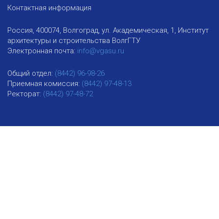
Контактная информация
Россия, 400074, Волгоград, ул. Академическая, 1, Институт
архитектуры и строительства ВолгГТУ
Электронная почта:
info@vgasu.ru
Общий отдел:
(8442) 96-98-26
Приемная комиссия:
(8442) 97-48-13
Ректорат:
(8442) 97-48-72