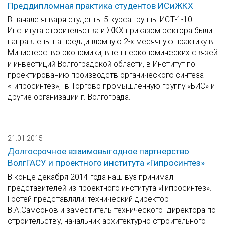
Преддипломная практика студентов ИСиЖКХ
В начале января студенты 5 курса группы ИСТ-1-10
Института строительства и ЖКХ приказом ректора были
направлены на преддипломную 2-х месячную практику в
Министерство экономики, внешнеэкономических связей
и инвестиций Волгоградской области, в Институт по
проектированию производств органического синтеза
«Гипросинтез», в Торгово-промышленную группу «БИС» и
другие организации г. Волгограда.
21.01.2015
Долгосрочное взаимовыгодное партнерство
ВолгГАСУ и проектного института «Гипросинтез»
В конце декабря 2014 года наш вуз принимал
представителей из проектного института «Гипросинтез».
Гостей представляли: технический директор
В.А.Самсонов и заместитель технического директора по
строительству, начальник архитектурно-строительного