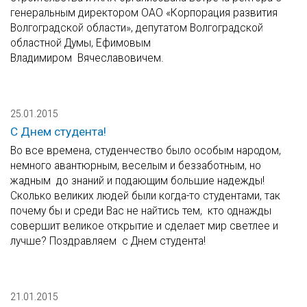
генеральным директором ОАО «Корпорация развития
Волгоградской области», депутатом Волгоградской
областной Думы, Ефимовым
Владимиром Вячеславовичем.
25.01.2015
C Днем студента!
Во все времена, студенчество было особым народом,
немного авантюрным, веселым и беззаботным, но
жадным до знаний и подающим большие надежды!
Сколько великих людей были когда-то студентами, так
почему бы и среди Вас не найтись тем, кто однажды
совершит великое открытие и сделает мир светлее и
лучше? Поздравляем с Днем студента!
21.01.2015