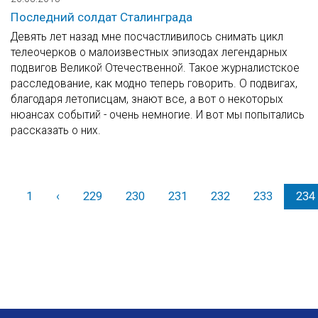
Последний солдат Сталинграда
Девять лет назад мне посчастливилось снимать цикл
телеочерков о малоизвестных эпизодах легендарных
подвигов Великой Отечественной. Такое журналистское
расследование, как модно теперь говорить. О подвигах,
благодаря летописцам, знают все, а вот о некоторых
нюансах событий - очень немногие. И вот мы попытались
рассказать о них.
1
‹
Назад
229
230
231
232
233
234