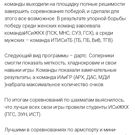
команды выходили на площадку полные решимости
завершить соревнования победой, и сделали для
этого все возможное. В результате упорной борьбы
победу среди женских команд завоевала
командаИСиЖКХ (ПСК, МНС, СУЗ, ГСХ), а среди
мужских – команда ИТИСиТБ (ТБ, ПБ, ВиВ, ТГВ).
Следующий вид программы – дартс. Соперники
смогли показать меткость, хладнокровие и свои
навыки игры. Команды показали замечательные
результаты, а команда ИАиГР (АРХ, ДАС, МДИ
)набрала максимальное количество очков.
По итогам соревнований по шахматам выяснилось,
что лучше всех свои игры провели студенты ИСиЖКХ
(ПГС, ЭУН, ИСТ).
Лучшими в соревнованиях по армспорту и мини-