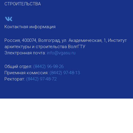
СТРОИТЕЛЬСТВА
Контактная информация
Россия, 400074, Волгоград, ул. Академическая, 1, Институт
архитектуры и строительства ВолгГТУ
Электронная почта:
info@vgasu.ru
Общий отдел:
(8442) 96-98-26
Приемная комиссия:
(8442) 97-48-13
Ректорат:
(8442) 97-48-72