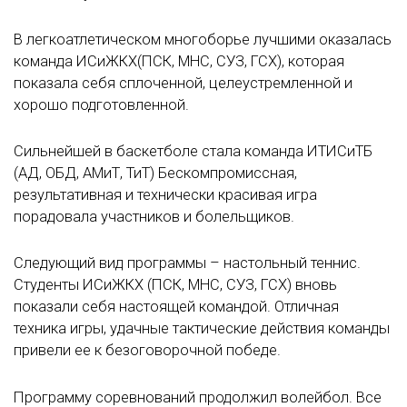
В легкоатлетическом многоборье лучшими оказалась
команда ИСиЖКХ(ПСК, МНС, СУЗ, ГСХ), которая
показала себя сплоченной, целеустремленной и
хорошо подготовленной.
Сильнейшей в баскетболе стала команда ИТИСиТБ
(АД, ОБД, АМиТ, ТиТ) Бескомпромиссная,
результативная и технически красивая игра
порадовала участников и болельщиков.
Следующий вид программы – настольный теннис.
Студенты ИСиЖКХ (ПСК, МНС, СУЗ, ГСХ) вновь
показали себя настоящей командой. Отличная
техника игры, удачные тактические действия команды
привели ее к безоговорочной победе.
Программу соревнований продолжил волейбол. Все