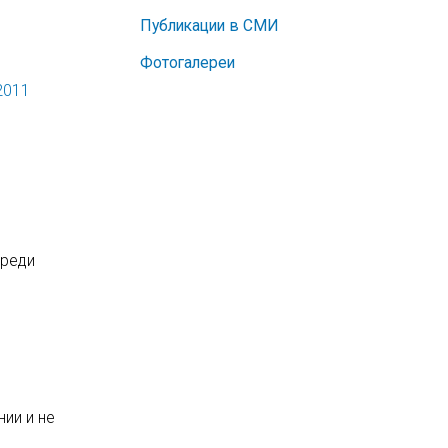
Публикации в СМИ
Фотогалереи
2011
среди
ии и не