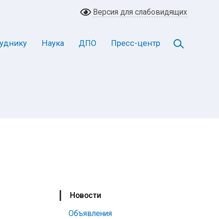
Версия для слабовидящих
уднику
Наука
ДПО
Пресс-центр
Новости
Объявления