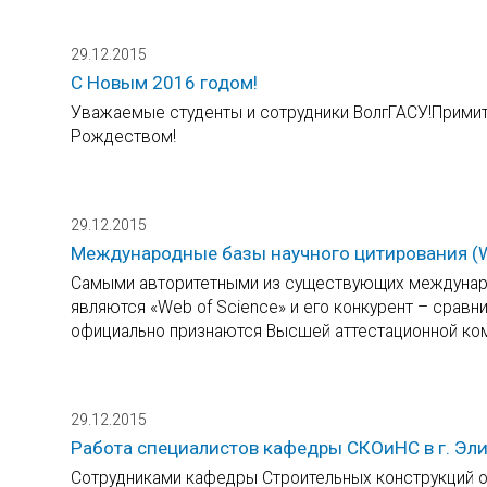
29.12.2015
C Новым 2016 годом!
Уважаемые студенты и сотрудники ВолгГАСУ!Прими
Рождеством!
29.12.2015
Международные базы научного цитирования (We
Самыми авторитетными из существующих междунаро
являются «Web of Science» и его конкурент – сравн
официально признаются Высшей аттестационной ком
29.12.2015
Работа специалистов кафедры СКОиНС в г. Эли
Сотрудниками кафедры Строительных конструкций о