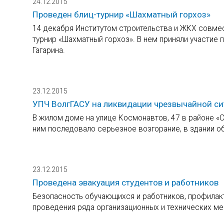
24.12.2015
Проведен блиц-турнир «Шахматный горхоз»
14 декабря Институтом строительства и ЖКХ совме
турнир «Шахматный горхоз». В нем приняли участие п
Гагарина.
23.12.2015
УПЧ ВолгГАСУ на ликвидации чрезвычайной си
В жилом доме на улице Космонавтов, 47 в районе «
ним последовало серьезное возгорание, в здании о
23.12.2015
Проведена эвакуация студентов и работников
Безопасность обучающихся и работников, профилакт
проведения ряда организационных и технических ме