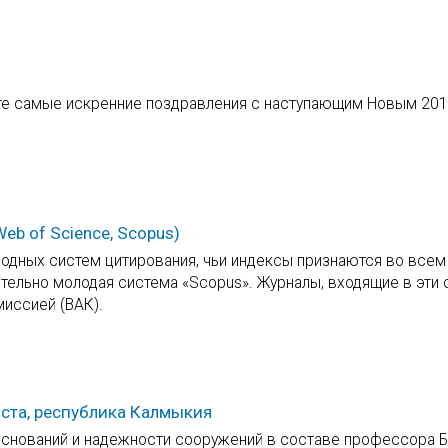
те самые искренние поздравления с наступающим Новым 201
b of Science, Scopus)
дных систем цитирования, чьи индексы признаются во всем
ительно молодая система «Scopus». Журналы, входящие в эти 
иссией (ВАК).
ста, республика Калмыкия
снований и надежности сооружений в составе профессора Б