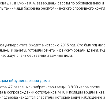
ецова Д.Г. и Сухина К.А. завершены работы по обследованию и
пытаний чаши бассейна республиканского спортивного компл
ки университета! Уходит в историю 2015 год. Это был год на
амены и зачеты, готовили отчеты и ремонтировали здания, ту
 нас ждут очень серьезные и важные дела.
льцам обрушившегося дома
тов, 47 разрешили забрать свои вещи. С 8:30 часов после
да в сопровождении сотрудников МЧС и полиции вошли в ква
о подъезда находятся спасатели, которые ведут наблюдение 