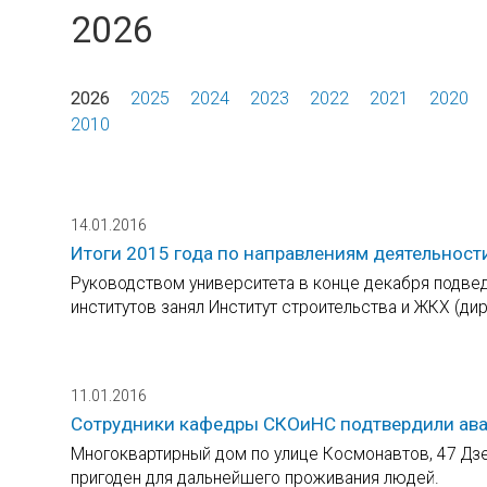
2026
2026
2025
2024
2023
2022
2021
2020
2010
14.01.2016
Итоги 2015 года по направлениям деятельност
Руководством университета в конце декабря подвед
институтов занял Институт строительства и ЖКХ (дир
11.01.2016
Сотрудники кафедры СКОиНС подтвердили ав
Многоквартирный дом по улице Космонавтов, 47 Дзе
пригоден для дальнейшего проживания людей.