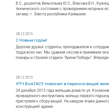
В.С., доцентов Вильгельма Ю.С., Власова В.Н., Кузн
технического состояния с проведением натурных ис
ом мкр. г. Элиста республики Калмыкия.
28.12.2015
С Новым годом!
Дорогие друзья: студенты, преподаватели и сотрудни
труда всех нас. Мы сдавали сессии и принимали экз
пожары и строили стадион "Арена Победы". Впереди
28.12.2015
УПЧ ВолгГАСУ помогает в переносе вещей жи
24 декабря 2015 года жильцам дома по ул. Космонав
проведённого инструктажа, жильцы первого подъез
приступили к сбору вещей. На каждом этаже данног
конструкцией здания.