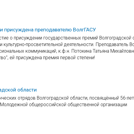
ти присуждена преподавателю ВолгГАСУ
стие о присуждении государственных премий Волгоградской 
 и культурно-просветительной деятельности. Преподаватель В
ональных коммуникаций, к.ф.н. Потокина Татьяна Михайловн
во", ей присуждена премия первой степени!
адской области
нческих отрядов Волгоградской области, посвящённый 56-ле
ю Молодежной общероссийской общественной организации