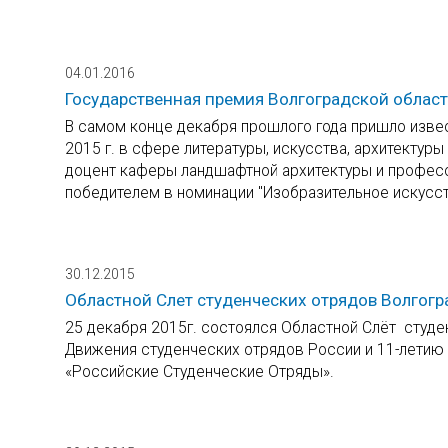
04.01.2016
Государственная премия Волгоградской облас
В самом конце декабря прошлого года пришло изве
2015 г. в сфере литературы, искусства, архитектуры
доцент каферы ландшафтной архитектуры и професси
победителем в номинации "Изобразительное искусст
30.12.2015
Областной Слет студенческих отрядов Волгогр
25 декабря 2015г. состоялся Областной Слёт студе
Движения студенческих отрядов России и 11-лети
«Российские Студенческие Отряды».