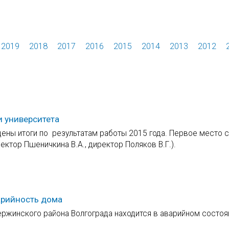
2019
2018
2017
2016
2015
2014
2013
2012
и университета
ены итоги по результатам работы 2015 года. Первое место 
ектор Пшеничкина В.А., директор Поляков В.Г.).
арийность дома
ржинского района Волгограда находится в аварийном состоян