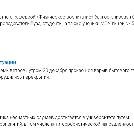
стно с кафедрой «Физическое воспитание» был организован 
реподаватели Вуза, студенты, а также ученики МОУ лицей № 5
туации
Семь ветров» утром 20 декабря произошел взрыв бытового га
брушились перекрытия.
ика несчастных случаев достигается в университете путем
роприятий, в том числе антитеррористической направленност