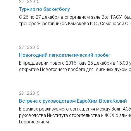
29.12.2015
Турнир по баскетболу
С 26 по 27 декабря в спортивном зале ВолгГАСУ бы
тренеров-наставников Кумскова В.С., Семёновой О.Н.
29.12.2015
Новогодний легкоатлетический пробег
В преддверии Нового 2016 года 25 декабря в 15:00
открытие Новогоднего пробега для сильных духом с
29.12.2015
Встреча с руководством ЕвроХим-ВолгаКалий
В рамках реализуемого соглашения между ВолгГАСУ
руководства Института строительства и ЖКХ с адм
Георгиевичем.