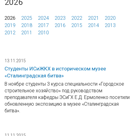
2026
2026
2025
2024
2023
2022
2021
2020
2019
2018
2017
2016
2015
2014
2013
2012
2011
2010
13.11.2015
Студенты ИСиЖКХ в историческом музее
«Сталинградская битва»
В ноябре студенты 3 курса специальности «Городское
строительное хозяйство» под руководством
преподавателя кафедры ЭСиГХ Е.Д. Ермоленко посетили
обновленную экспозицию в музее «Сталинградская
битва».
11.11.2015