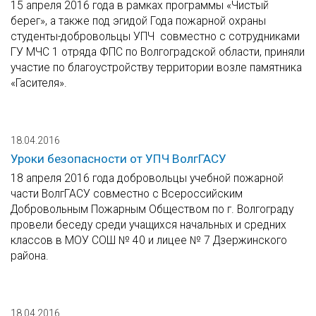
15 апреля 2016 года в рамках программы «Чистый
берег», а также под эгидой Года пожарной охраны
студенты-добровольцы УПЧ совместно с сотрудниками
ГУ МЧС 1 отряда ФПС по Волгоградской области, приняли
участие по благоустройству территории возле памятника
«Гасителя».
18.04.2016
Уроки безопасности от УПЧ ВолгГАСУ
18 апреля 2016 года добровольцы учебной пожарной
части ВолгГАСУ совместно с Всероссийским
Добровольным Пожарным Обществом по г. Волгограду
провели беседу среди учащихся начальных и средних
классов в МОУ СОШ № 40 и лицее № 7 Дзержинского
района.
18.04.2016