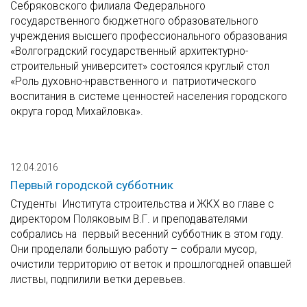
Себряковского филиала Федерального
государственного бюджетного образовательного
учреждения высшего профессионального образования
«Волгоградский государственный архитектурно-
строительный университет» состоялся круглый стол
«Роль духовно-нравственного и патриотического
воспитания в системе ценностей населения городского
округа город Михайловка».
12.04.2016
Первый городской субботник
Студенты Института строительства и ЖКХ во главе с
директором Поляковым В.Г. и преподавателями
собрались на первый весенний субботник в этом году.
Они проделали большую работу – собрали мусор,
очистили территорию от веток и прошлогодней опавшей
листвы, подпилили ветки деревьев.