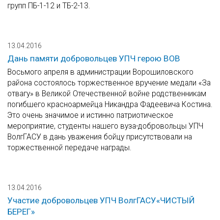
групп ПБ-1-12 и ТБ-2-13.
13.04.2016
Дань памяти добровольцев УПЧ герою ВОВ
Восьмого апреля в администрации Ворошиловского
района состоялось торжественное вручение медали «За
отвагу» в Великой Отечественной войне родственникам
погибшего красноармейца Никандра Фадеевича Костина.
Это очень значимое и истинно патриотическое
мероприятие, студенты нашего вуза-добровольцы УПЧ
ВолгГАСУ в дань уважения бойцу присутствовали на
торжественной передаче награды.
13.04.2016
Участие добровольцев УПЧ ВолгГАСУ«ЧИСТЫЙ
БЕРЕГ»