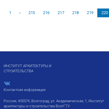
1
‹
Назад
215
216
217
218
219
220
ИНСТИТУТ АРХИТЕКТУРЫ И
СТРОИТЕЛЬСТВА
Контактная информация
Россия, 400074, Волгоград, ул. Академическая, 1, Институт
архитектуры и строительства ВолгГТУ