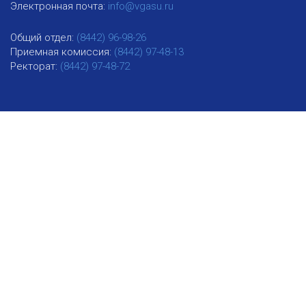
Электронная почта:
info@vgasu.ru
Общий отдел:
(8442) 96-98-26
Приемная комиссия:
(8442) 97-48-13
Ректорат:
(8442) 97-48-72