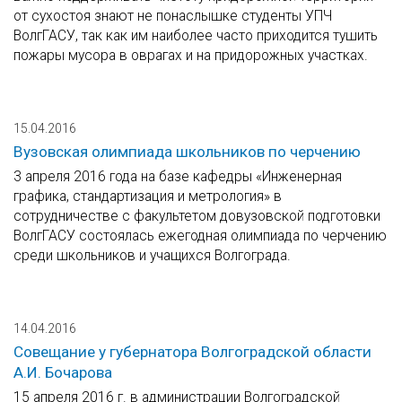
от сухостоя знают не понаслышке студенты УПЧ
ВолгГАСУ, так как им наиболее часто приходится тушить
пожары мусора в оврагах и на придорожных участках.
15.04.2016
Вузовская олимпиада школьников по черчению
3 апреля 2016 года на базе кафедры «Инженерная
графика, стандартизация и метрология» в
сотрудничестве с факультетом довузовской подготовки
ВолгГАСУ состоялась ежегодная олимпиада по черчению
среди школьников и учащихся Волгограда.
14.04.2016
Совещание у губернатора Волгоградской области
А.И. Бочарова
15 апреля 2016 г. в администрации Волгоградской