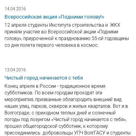
14.04.2016
Всероссийская акция «Подними голову!»
12 апреля студенты Института строительства и ЖКХ
приняли участие во Всероссийской акции «Подними
голову», приуроченной к празднованию 55-ой годовщины
со дня полета первого человека в космос.
13.04.2016
Чистый город начинается с тебя
Конец апреля в России - традиционное время
субботников. По всем городам проходят эти
мероприятия, призванные облагородить внешний вид
наших улиц, парков, скверов и жилых кварталов. Вот и в
Волгограде, с приходном теплых дней и солнечный
погоды под лозунгом «Чистый город начинается с тебя»,
прошел общегородской субботник, к которому
присоединились добровольцы УПЧ ВолгГАСУ и студенты