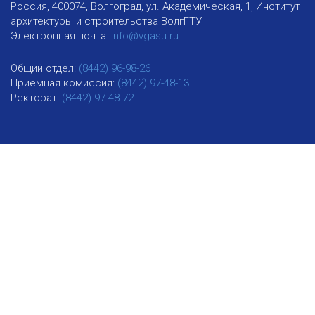
Россия, 400074, Волгоград, ул. Академическая, 1, Институт
архитектуры и строительства ВолгГТУ
Электронная почта:
info@vgasu.ru
Общий отдел:
(8442) 96-98-26
Приемная комиссия:
(8442) 97-48-13
Ректорат:
(8442) 97-48-72