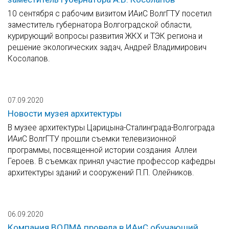
10 сентября с рабочим визитом ИАиС ВолгГТУ посетил
заместитель губернатора Волгоградской области,
курирующий вопросы развития ЖКХ и ТЭК региона и
решение экологических задач, Андрей Владимирович
Косолапов.
07.09.2020
Новости музея архитектуры
В музее архитектуры Царицына-Сталинграда-Волгограда
ИАиС ВолгГТУ прошли съемки телевизионной
программы, посвященной истории создания Аллеи
Героев. В съемках принял участие профессор кафедры
архитектуры зданий и сооружений П.П. Олейников.
06.09.2020
Компания ВОЛМА провела в ИАиС обучающий