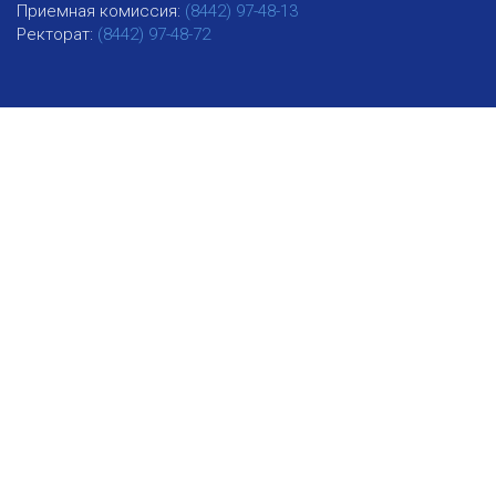
Приемная комиссия:
(8442) 97-48-13
Ректорат:
(8442) 97-48-72