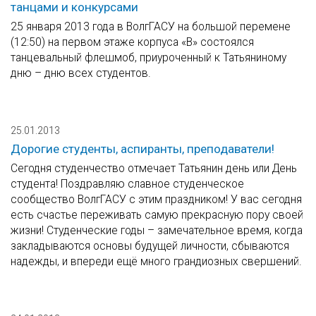
танцами и конкурсами
25 января 2013 года в ВолгГАСУ на большой перемене
(12:50) на первом этаже корпуса «В» состоялся
танцевальный флешмоб, приуроченный к Татьяниному
дню – дню всех студентов.
25.01.2013
Дорогие студенты, аспиранты, преподаватели!
Сегодня студенчество отмечает Татьянин день или День
студента! Поздравляю славное студенческое
сообщество ВолгГАСУ с этим праздником! У вас сегодня
есть счастье переживать самую прекрасную пору своей
жизни! Студенческие годы – замечательное время, когда
закладываются основы будущей личности, сбываются
надежды, и впереди ещё много грандиозных свершений.