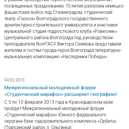
посвященных празднованию 70-летия разгрома немецко-
фашистских войск под Сталинградом, студенческий
театр «Горхоз» Волгоградского государственного
архитектурно-строительного университета и участники
музыкальной студии подросткового клуба «Ровесник»
Центрального района Волгограда под руководством
преподавателя ВолгГАСУ Виктора Сеимова представили
жителям и гостям города-героя Волгограда литературно-
музыкальную композицию «Наследники Победы».
04.02.2013
Межрегиональный молодежный форум
«Студенческий марафон» расширяет географию!
C 5 по 10 февраля 2013 года в Краснодарском крае
пройдет Межрегиональный молодежный форум
«Студенческий марафон» Южного федерального
округана базе оздоровительного комплекса «Орбита»
(Туапсинский район, п. Ольгинка).