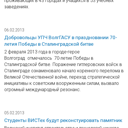
проживающих в 43 городах и учащихся в 53 учебных
заведениях.
06.02.2013
Добровольцы УПЧ ВолгГАСУ в праздновании 70-
летия Победы в Сталинградской битве
2 февраля 2013 года в городе-герое
Волгоград отмечалось 70-летие Победы в
Сталинградской битве. Поражение гитлеровских войск в
Сталинграде ознаменовало начало коренного перелома в
Великой Отечественной войне, переход стратегической
инициативы к советским вооруженным силам, вызвало
огромный международный резонанс.
05.02.2013
Студенты ВИСТех будут реконстуировать памятник