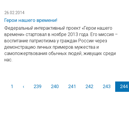
26.02.2014
Герои нашего времени!
Федеральный интерактивный проект «Герои нашего
времени» стартовал в ноябре 2013 года. Его миссия –
воспитание патриотизма у граждан России через
демонстрацию личных примеров мужества и
самопожертвования обычных людей, живущих среди
нас.
1
‹
Назад
239
240
241
242
243
244