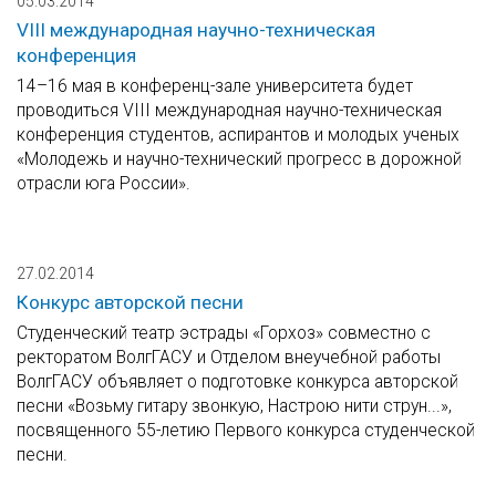
05.03.2014
VIII международная научно-техническая
конференция
14–16 мая в конференц-зале университета будет
проводиться VIII международная научно-техническая
конференция студентов, аспирантов и молодых ученых
«Молодежь и научно-технический прогресс в дорожной
отрасли юга России».
27.02.2014
Конкурс авторской песни
Студенческий театр эстрады «Горхоз» совместно с
ректоратом ВолгГАСУ и Отделом внеучебной работы
ВолгГАСУ объявляет о подготовке конкурса авторской
песни «Возьму гитару звонкую, Настрою нити струн...»,
посвященного 55-летию Первого конкурса студенческой
песни.