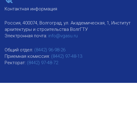
Контактная информация
Россия, 400074, Волгоград, ул. Академическая, 1, Институт
архитектуры и строительства ВолгГТУ
Электронная почта:
info@vgasu.ru
Общий отдел:
(8442) 96-98-26
Приемная комиссия:
(8442) 97-48-13
Ректорат:
(8442) 97-48-72