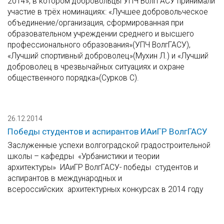
2014», в котором добровольцы УПЧ ВолгГАСУ принимали
участие в трёх номинациях: «Лучшее добровольческое
объединение/организация, сформированная при
образовательном учреждении среднего и высшего
профессионального образования»(УПЧ ВолгГАСУ),
«Лучший спортивный доброволец»(Мухин Л.) и «Лучший
доброволец в чрезвычайных ситуациях и охране
общественного порядка»(Сурков С).
26.12.2014
Победы студентов и аспирантов ИАиГР ВолгГАСУ
Заслуженные успехи волгоградской градостроительной
школы – кафедры «Урбанистики и теории
архитектуры» ИАиГР ВолгГАСУ- победы студентов и
аспирантов в международных и
всероссийских архитектурных конкурсах в 2014 году