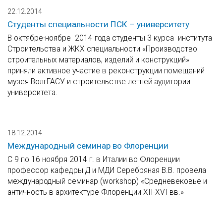
22.12.2014
Студенты специальности ПСК – университету
В октябре-ноябре 2014 года студенты 3 курса института
Строительства и ЖКХ специальности «Производство
строительных материалов, изделий и конструкций»
приняли активное участие в реконструкции помещений
музея ВолгГАСУ и строительстве летней аудитории
университета.
18.12.2014
Международный семинар во Флоренции
С 9 по 16 ноября 2014 г. в Италии во Флоренции
профессор кафедры Д и МДИ Серебряная В.В. провела
международный семинар (workshop) «Средневековье и
античность в архитектуре Флоренции XII-XVI вв.»