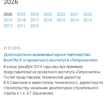
2026
2026
2025
2024
2023
2022
2021
2020
2019
2018
2017
2016
2015
2014
2013
2012
2011
2010
21.01.2015
Долгосрочное взаимовыгодное партнерство
ВолгГАСУ и проектного института «Гипросинтез»
В конце декабря 2014 года наш вуз принимал
представителей из проектного института «Гипросинтез».
Гостей представляли: технический директор
В.А.Самсонов и заместитель технического директора по
строительству, начальник архитектурно-строительного
отдела, к.т.н. А.Г.Шушпанова.