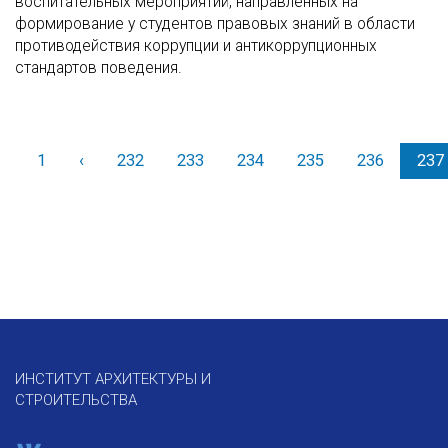
воспитательных мероприятий, направленных на
формирование у студентов правовых знаний в области
противодействия коррупции и антикоррупционных
стандартов поведения.
1
‹
Назад
232
233
234
235
236
237
ИНСТИТУТ АРХИТЕКТУРЫ И
СТРОИТЕЛЬСТВА