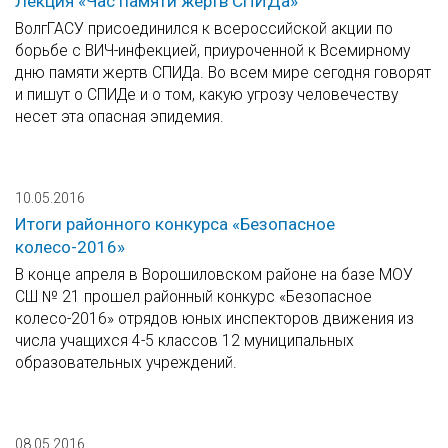
Лекция «Час памяти жертв СПИДа»
ВолгГАСУ присоединился к всероссийской акции по
борьбе с ВИЧ-инфекцией, приуроченной к Всемирному
дню памяти жертв СПИДа. Во всем мире сегодня говорят
и пишут о СПИДе и о том, какую угрозу человечеству
несет эта опасная эпидемия.
10.05.2016
Итоги районного конкурса «Безопасное
колесо-2016»
В конце апреля в Ворошиловском районе на базе МОУ
СШ № 21 прошел районный конкурс «Безопасное
колесо-2016» отрядов юных инспекторов движения из
числа учащихся 4-5 классов 12 муниципальных
образовательных учреждений.
08.05.2016