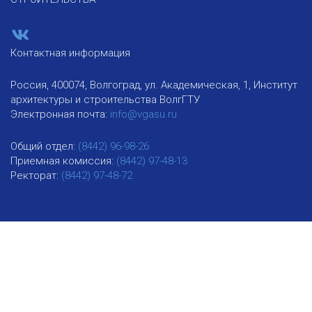
Контактная информация
Россия, 400074, Волгоград, ул. Академическая, 1, Институт
архитектуры и строительства ВолгГТУ
Электронная почта:
info@vgasu.ru
Общий отдел:
(8442) 96-98-26
Приемная комиссия:
(8442) 97-48-13
Ректорат:
(8442) 97-48-72