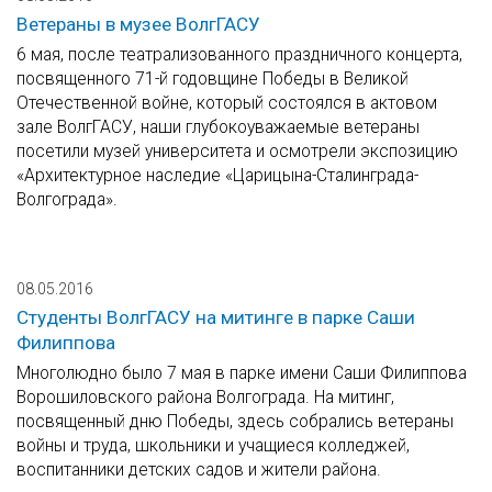
Ветераны в музее ВолгГАСУ
6 мая, после театрализованного праздничного концерта,
посвященного 71-й годовщине Победы в Великой
Отечественной войне, который состоялся в актовом
зале ВолгГАСУ, наши глубокоуважаемые ветераны
посетили музей университета и осмотрели экспозицию
«Архитектурное наследие «Царицына-Сталинграда-
Волгограда».
08.05.2016
Студенты ВолгГАСУ на митинге в парке Саши
Филиппова
Многолюдно было 7 мая в парке имени Саши Филиппова
Ворошиловского района Волгограда. На митинг,
посвященный дню Победы, здесь собрались ветераны
войны и труда, школьники и учащиеся колледжей,
воспитанники детских садов и жители района.