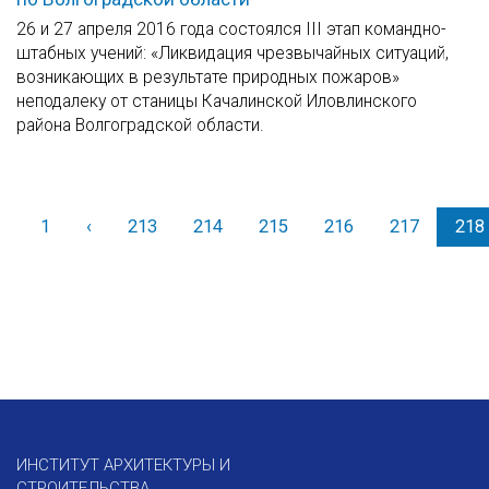
26 и 27 апреля 2016 года состоялся III этап командно-
штабных учений: «Ликвидация чрезвычайных ситуаций,
возникающих в результате природных пожаров»
неподалеку от станицы Качалинской Иловлинского
района Волгоградской области.
1
‹
Назад
213
214
215
216
217
218
ИНСТИТУТ АРХИТЕКТУРЫ И
СТРОИТЕЛЬСТВА