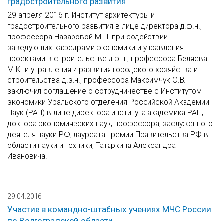
градостроительного развития
29 апреля 2016 г. Институт архитектуры и
градостроительного развития в лице директора д.ф.н.,
профессора Назаровой М.П. при содействии
заведующих кафедрами экономики и управления
проектами в строительстве д.э.н., профессора Беляева
М.К. и управления и развития городского хозяйства и
строительства д.э.н., профессора Максимчук О.В.
заключил соглашение о сотрудничестве с Институтом
экономики Уральского отделения Российской Академии
Наук (РАН) в лице директора института академика РАН,
доктора экономических наук, профессора, заслуженного
деятеля науки РФ, лауреата премии Правительства РФ в
области науки и техники, Татаркина Александра
Ивановича.
29.04.2016
Участие в командно-штабных учениях МЧС России
по Волгоградской области