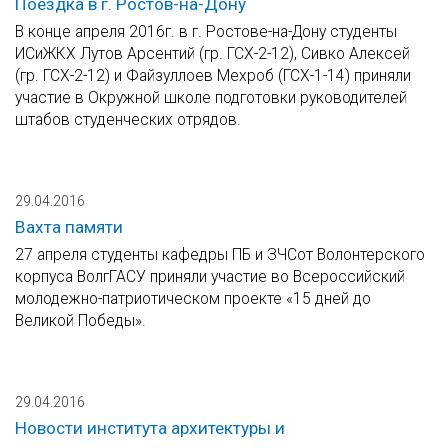
Поездка в г. Ростов-на-Дону
В конце апреля 2016г. в г. Ростове-на-Дону студенты
ИСиЖКХ Лутов Арсентий (гр. ГСХ-2-12), Сивко Алексей
(гр. ГСХ-2-12) и Файзуллоев Мехроб (ГСХ-1-14) приняли
участие в Окружной школе подготовки руководителей
штабов студенческих отрядов.
29.04.2016
Вахта памяти
27 апреля студенты кафедры ПБ и ЗЧСот Волонтерского
корпуса ВолгГАСУ приняли участие во Всероссийский
молодежно-патриотическом проекте «15 дней до
Великой Победы».
29.04.2016
Новости института архитектуры и