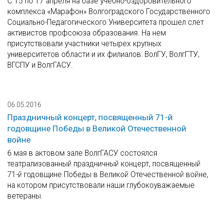
С 15 по 17 апреля на базе учебно-оздоровительного
комплекса «Марафон» Волгоградского Государственного
Социально-Педагогического Университета прошел слет
активистов профсоюза образования. На нем
присутствовали участники четырех крупных
университетов области и их филиалов: ВолГУ, ВолгГТУ,
ВГСПУ и ВолгГАСУ.
06.05.2016
Праздничный концерт, посвященный 71-й
годовщине Победы в Великой Отечественной
войне
6 мая в актовом зале ВолгГАСУ состоялся
театрализованный праздничный концерт, посвященный
71-й годовщине Победы в Великой Отечественной войне,
на котором присутствовали наши глубокоуважаемые
ветераны.