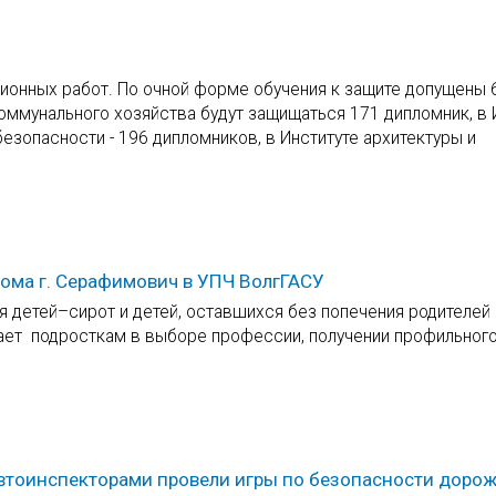
ионных работ. По очной форме обучения к защите допущены 
оммунального хозяйства будут защищаться 171 дипломник, в 
езопасности - 196 дипломников, в Институте архитектуры и
дома г. Серафимович в УПЧ ВолгГАСУ
 детей–сирот и детей, оставшихся без попечения родителей 
ает подросткам в выборе профессии, получении профильног
автоинспекторами провели игры по безопасности доро