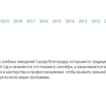
2019
2018
2017
2016
2015
2014
2013
2012
чебных заведений города Волгограда, которыми по традици
 год и начинаются состязания в сентябре, а заканчиваются в
ся в мастерстве и профессионализме, чтобы выявить сильне
уз во всех видах программы.