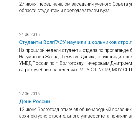
27 июня, перед началом заседания ученого Совета 
области студентам и преподавателям вуза.
24.06.2016
Студенты ВолгГАСУ научили школьников строи
На прошлой недели студенты отдела по пропаганде
Нагуманова Жанна, Шемякин Данила, с руководител
УМВД России по г. Волгограду Чичеровым Дмитрием
в трех учебных заведениях: МОУ СШ № 49, МОУ СШ 
22.06.2016
День России
12 июня Волгоград отмечал общенародный праздник
архитектурно-строительного университета приняли а