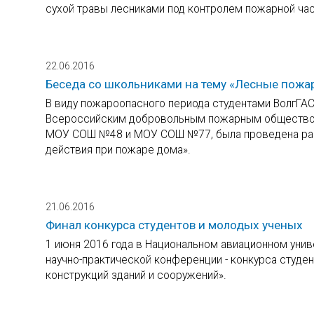
сухой травы лесниками под контролем пожарной час
22.06.2016
Беседа со школьниками на тему «Лесные пожа
В виду пожароопасного периода студентами ВолгГА
Всероссийским добровольным пожарным обществом 
МОУ СОШ №48 и МОУ СОШ №77, была проведена разъ
действия при пожаре дома».
21.06.2016
Финал конкурса студентов и молодых ученых
1 июня 2016 года в Национальном авиационном униве
научно-практической конференции - конкурса студе
конструкций зданий и сооружений».