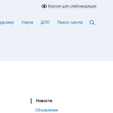
Версия для слабовидящих
уднику
Наука
ДПО
Пресс-центр
Новости
Объявления