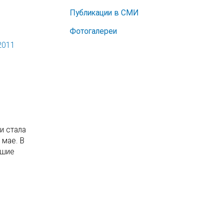
Публикации в СМИ
Фотогалереи
2011
и стала
 мае. В
йшие