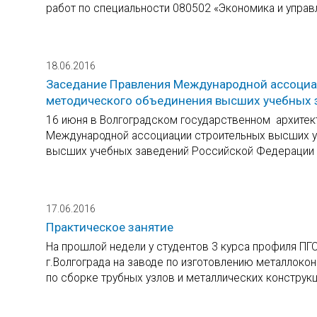
работ по специальности 080502 «Экономика и управл
18.06.2016
Заседание Правления Международной ассоциац
методического объединения высших учебных з
16 июня в Волгоградском государственном архитек
Международной ассоциации строительных высших у
высших учебных заведений Российской Федерации в
17.06.2016
Практическое занятие
На прошлой недели у студентов 3 курса профиля ПГ
г.Волгограда на заводе по изготовлению металлок
по сборке трубных узлов и металлических конструкц