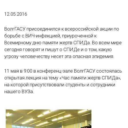
12.05.2016
ВолгГАСУ присоединился к всероссийской акции по
борьбе с ВИЧ-инфекцией, приуроченной к
Всемирному дню памяти жертв СПИДа. Во всем мире
сегодня говорят и пишут о СПИДе и о том, какую
угрозу человечеству несет эта опасная эпидемия.
11 мая в 9:00 в конференц-зале ВолгГАСУ состоялась
открытая лекция на тему «Час памяти жертв СПИДа»,
на которой присутствовали студенты и сотрудники
нашего ВУЗа.