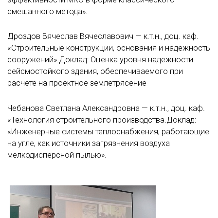
смешанного метода».
Дроздов Вячеслав Вячеславович — к.т.н., доц. каф.
«Строительные конструкции, основания и надежность
сооружений».Доклад: Оценка уровня надежности
сейсмостойкого здания, обеспечиваемого при
расчете на проектное землетрясение
Чебанова Светлана Александровна — к.т.н., доц. каф.
«Технология строительного производства.Доклад:
«Инженерные системы теплоснабжения, работающие
на угле, как источники загрязнения воздуха
мелкодисперсной пылью».