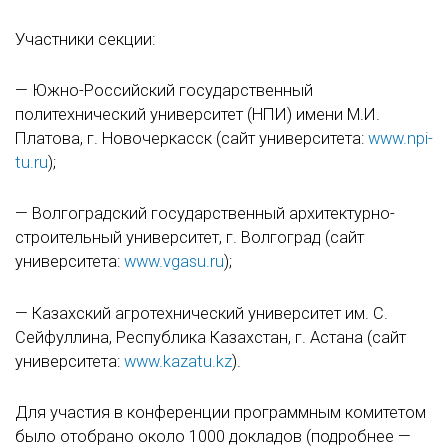
Участники секции:
— Южно-Российский государственный
политехнический университет (НПИ) имени М.И.
Платова, г. Новочеркасск (сайт университета:
www.npi-
tu.ru
);
— Волгоградский государственный архитектурно-
строительный университет, г. Волгоград (сайт
университета:
www.vgasu.ru
);
— Казахский агротехнический университет им. С.
Сейфуллина, Республика Казахстан, г. Астана (сайт
университета:
www.kazatu.kz
).
Для участия в конференции программным комитетом
было отобрано около 1000 докладов (подробнее —