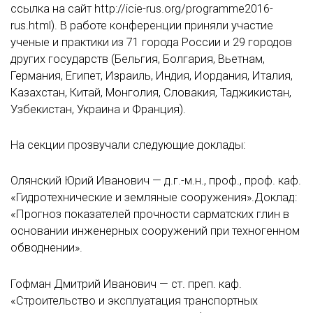
ссылка на сайт http://icie-rus.org/programme2016-
rus.html). В работе конференции приняли участие
ученые и практики из 71 города России и 29 городов
других государств (Бельгия, Болгария, Вьетнам,
Германия, Египет, Израиль, Индия, Иордания, Италия,
Казахстан, Китай, Монголия, Словакия, Таджикистан,
Узбекистан, Украина и Франция).
На секции прозвучали следующие доклады:
Олянский Юрий Иванович — д.г.-м.н., проф., проф. каф.
«Гидротехнические и земляные сооружения».Доклад:
«Прогноз показателей прочности сарматских глин в
основании инженерных сооружений при техногенном
обводнении».
Гофман Дмитрий Иванович — ст. преп. каф.
«Строительство и эксплуатация транспортных