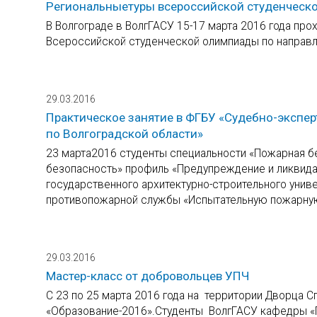
Региональныетуры всероссийской студенческ
В Волгограде в ВолгГАСУ 15-17 марта 2016 года про
Всероссийской студенческой олимпиады по направл
29.03.2016
Практическое занятие в ФГБУ «Судебно-экспе
по Волгоградской области»
23 марта2016 студенты специальности «Пожарная б
безопасность» профиль «Предупреждение и ликвида
государственного архитектурно-строительного уни
противопожарной службы «Испытательную пожарну
29.03.2016
Мастер-класс от добровольцев УПЧ
С 23 по 25 марта 2016 года на территории Дворца 
«Образование-2016».Студенты ВолгГАСУ кафедры «П