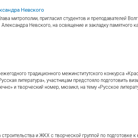
ександра Невского
лава митрополии, пригласил студентов и преподавателей Волг
 Александра Невского, на освящение и закладку памятного к
 ежегодного традиционного межинститутского конкурса «Кра
Русская литература», участницам предстояло подготовить виз
вечно» и творческий номер, мюзикл, на тему «Русское литера
 строительства и ЖКХ с творческой группой по подготовке к 