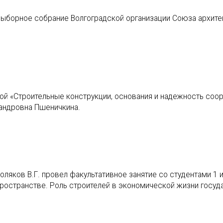
-выборное собрание Волгоградской организации Союза архит
й «Строительные конструкции, основания и надежность соор
сандровна Пшеничкина.
оляков В.Г. провел факультативное занятие со студентами 1 и
пространстве. Роль строителей в экономической жизни госуд