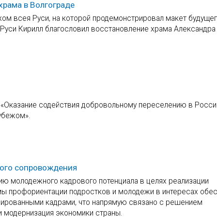
храма в Волгограде
хом всея Руси, на которой продемонстрировал макет будуще
 Руси Кирилл благословил восстановление храма Александра
и «Оказание содействия добровольному переселению в Росс
убежом».
ного сопровождения
ию молодежного кадрового потенциала в целях реализации
ы профориентации подростков и молодежи в интересах обе
ированными кадрами, что напрямую связано с решением
и модернизация экономики страны.