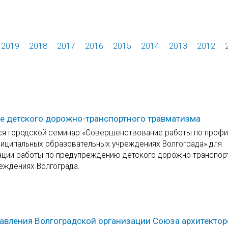
2019
2018
2017
2016
2015
2014
2013
2012
ке детского дорожно-транспортного травматизма
ся городской семинар «Совершенствование работы по профи
ниципальных образовательных учреждениях Волгограда» для
зации работы по предупреждению детского дорожно-транспор
еждениях Волгограда.
авления Волгоградской организации Союза архитектор