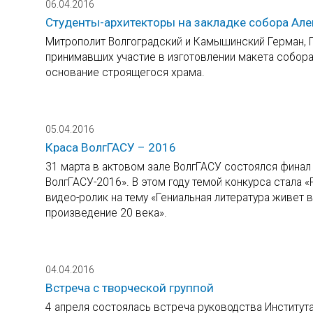
06.04.2016
Студенты-архитекторы на закладке собора Ал
Митрополит Волгоградский и Камышинский Герман, Г
принимавших участие в изготовлении макета собора
основание строящегося храма.
05.04.2016
Краса ВолгГАСУ – 2016
31 марта в актовом зале ВолгГАСУ состоялся финал
ВолгГАСУ-2016». В этом году темой конкурса стала «
видео-ролик на тему «Гениальная литература живет 
произведение 20 века».
04.04.2016
Встреча с творческой группой
4 апреля состоялась встреча руководства Института