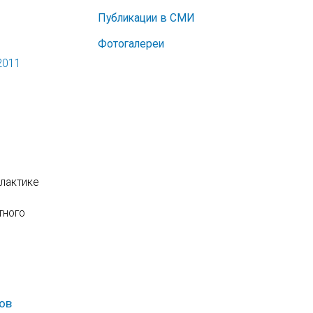
Публикации в СМИ
Фотогалереи
2011
лактике
тного
ов