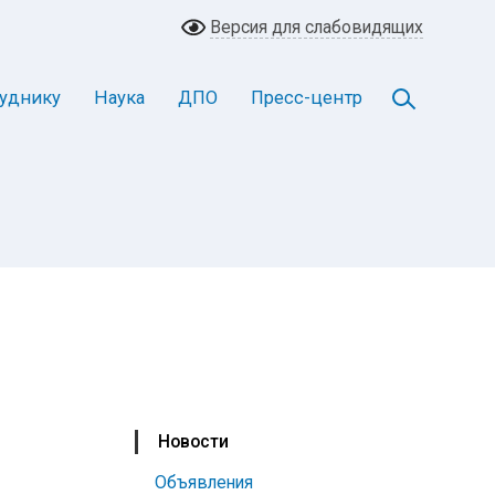
Версия для слабовидящих
уднику
Наука
ДПО
Пресс-центр
Новости
Объявления