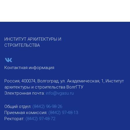
ИНСТИТУТ АРХИТЕКТУРЫ И
СТРОИТЕЛЬСТВА
Контактная информация
Россия, 400074, Волгоград, ул. Академическая, 1, Институт
архитектуры и строительства ВолгГТУ
Электронная почта:
info@vgasu.ru
Общий отдел:
(8442) 96-98-26
Приемная комиссия:
(8442) 97-48-13
Ректорат:
(8442) 97-48-72