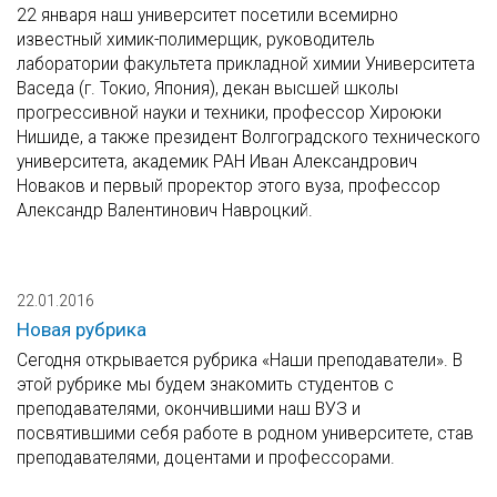
22 января наш университет посетили всемирно
известный химик-полимерщик, руководитель
лаборатории факультета прикладной химии Университета
Васеда (г. Токио, Япония), декан высшей школы
прогрессивной науки и техники, профессор Хироюки
Нишиде, а также президент Волгоградского технического
университета, академик РАН Иван Александрович
Новаков и первый проректор этого вуза, профессор
Александр Валентинович Навроцкий.
22.01.2016
Новая рубрика
Сегодня открывается рубрика «Наши преподаватели». В
этой рубрике мы будем знакомить студентов с
преподавателями, окончившими наш ВУЗ и
посвятившими себя работе в родном университете, став
преподавателями, доцентами и профессорами.