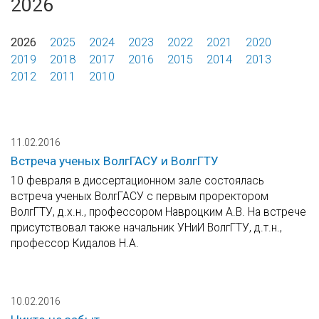
2026
2026
2025
2024
2023
2022
2021
2020
2019
2018
2017
2016
2015
2014
2013
2012
2011
2010
11.02.2016
Встреча ученых ВолгГАСУ и ВолгГТУ
10 февраля в диссертационном зале состоялась
встреча ученых ВолгГАСУ с первым проректором
ВолгГТУ, д.х.н., профессором Навроцким А.В. На встрече
присутствовал также начальник УНиИ ВолгГТУ, д.т.н.,
профессор Кидалов Н.А.
10.02.2016