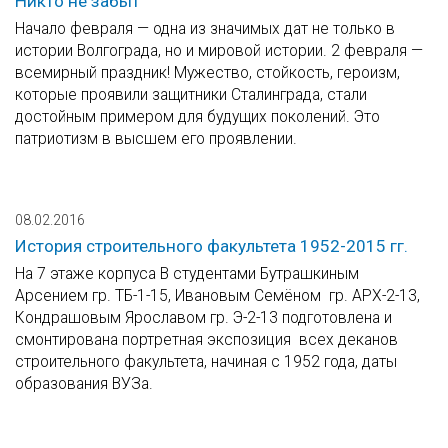
Никто не забыт
Начало февраля — одна из значимых дат не только в
истории Волгограда, но и мировой истории. 2 февраля —
всемирный праздник! Мужество, стойкость, героизм,
которые проявили защитники Сталинграда, стали
достойным примером для будущих поколений. Это
патриотизм в высшем его проявлении.
08.02.2016
История строительного факультета 1952-2015 гг.
На 7 этаже корпуса В студентами Бутрашкиным
Арсением гр. ТБ-1-15, Ивановым Семёном гр. АРХ-2-13,
Кондрашовым Ярославом гр. Э-2-13 подготовлена и
смонтирована портретная экспозиция всех деканов
строительного факультета, начиная с 1952 года, даты
образования ВУЗа.