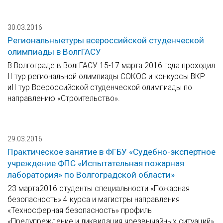
30.03.2016
Региональныетуры всероссийской студенческой
олимпиады в ВолгГАСУ
В Волгограде в ВолгГАСУ 15-17 марта 2016 года проходил
II тур региональной олимпиады СОКОС и конкурсы ВКР
иII тур Всероссийской студенческой олимпиады по
направлению «Строительство».
29.03.2016
Практическое занятие в ФГБУ «Судебно-экспертное
учреждение ФПС «Испытательная пожарная
лаборатория» по Волгоградской области»
23 марта2016 студенты специальности «Пожарная
безопасность» 4 курса и магистры направления
«Техносферная безопасность» профиль
«Предупреждение и ликвидация чрезвычайных ситуаций»