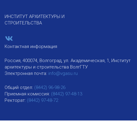
ИНСТИТУТ АРХИТЕКТУРЫ И
СТРОИТЕЛЬСТВА
Контактная информация
Россия, 400074, Волгоград, ул. Академическая, 1, Институт
архитектуры и строительства ВолгГТУ
Электронная почта:
info@vgasu.ru
Общий отдел:
(8442) 96-98-26
Приемная комиссия:
(8442) 97-48-13
Ректорат:
(8442) 97-48-72