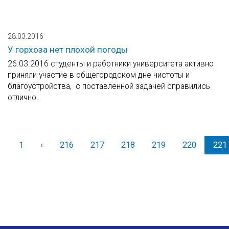
28.03.2016
У горхоза нет плохой погоды
26.03.2016 студенты и работники университета активно
приняли участие в общегородском дне чистоты и
благоустройства, с поставленной задачей справились
отлично.
1
‹
Назад
216
217
218
219
220
221