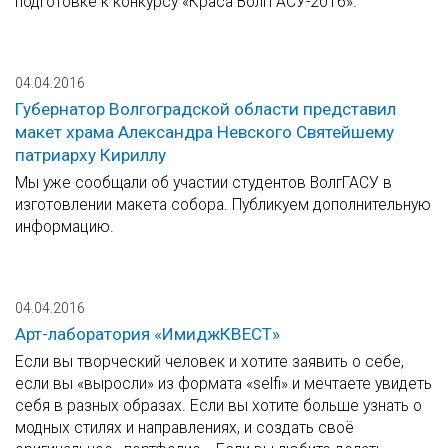
подготовке к конкурсу «Краса ВолгГАСУ-2016».
04.04.2016
Губернатор Волгоградской области представил
макет храма Александра Невского Святейшему
патриарху Кириллу
Мы уже сообщали об участии студентов ВолгГАСУ в
изготовлении макета собора. Публикуем дополнительную
информацию.
04.04.2016
Арт-лаборатория «ИмиджКВЕСТ»
Если вы творческий человек и хотите заявить о себе,
если вы «выросли» из формата «selfi» и мечтаете увидеть
себя в разных образах. Если вы хотите больше узнать о
модных стилях и направлениях, и создать своё