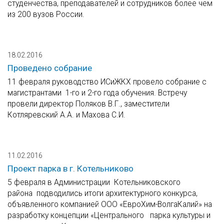
студенчества, преподавателей и сотрудников более чем
из 200 вузов России.
18.02.2016
Проведено собрание
11 февраля руководство ИСиЖКХ провело собрание с
магистрантами 1-го и 2-го года обучения. Встречу
провели директор Поляков В.Г., заместители
Котляревский А.А. и Махова С.И.
11.02.2016
Проект парка в г. Котельниково
5 февраля в Администрации Котельниковского
района подводились итоги архитектурного конкурса,
объявленного компанией ООО «ЕвроХим-ВолгаКалий» на
разработку концепции «Центрального парка культуры и