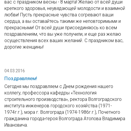
вас с праздником весны - 8 марта! Желаю от всей души
крепкого здоровья, неувядающей молодости и взаимной
любви! Пусть прекрасные чувства согревают ваши
сердца, а вы оставайтесь такими же неповторимыми и
прекрасными! От всей души присоединяюсь ко всем
поздравлениям, что вы уже получили, и еще раз желаю
осуществления всех ваших желаний. С праздником вас,
дорогие женщины!
04.03.2016
Поздравляем!
Сегодня мы поздравляем с Днем рождения нашего
коллегу, профессора кафедры «Технология
строительного производства», ректора Волгоградского
института инженеров городского хозяйства (1971-
1974г.г.), мэра г. Волгограда (1974-1986г.г.), Почетного
гражданина города-героя Волгограда Атопова Владимира
Ивановича.