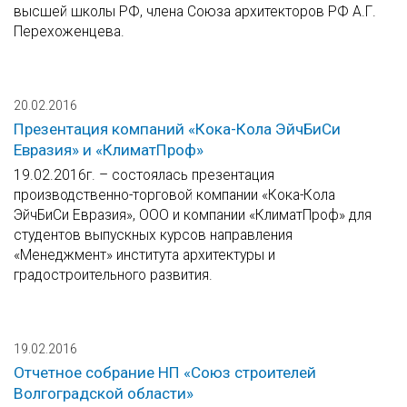
высшей школы РФ, члена Союза архитекторов РФ А.Г.
Перехоженцева.
20.02.2016
Презентация компаний «Кока-Кола ЭйчБиСи
Евразия» и «КлиматПроф»
19.02.2016г. – состоялась презентация
производственно-торговой компании «Кока-Кола
ЭйчБиСи Евразия», ООО и компании «КлиматПроф» для
студентов выпускных курсов направления
«Менеджмент» института архитектуры и
градостроительного развития.
19.02.2016
Отчетное собрание НП «Союз строителей
Волгоградской области»