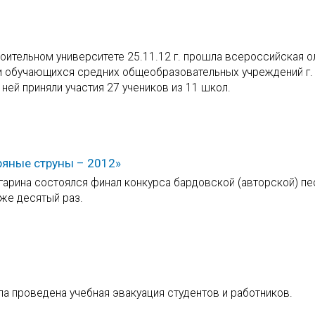
оительном университете 25.11.12 г. прошла всероссийская 
ди обучающихся средних общеобразовательных учреждений г.
 ней приняли участия 27 учеников из 11 школ.
ряные струны – 2012»
агарина состоялся финал конкурса бардовской (авторской) пе
же десятый раз.
ыла проведена учебная эвакуация студентов и работников.