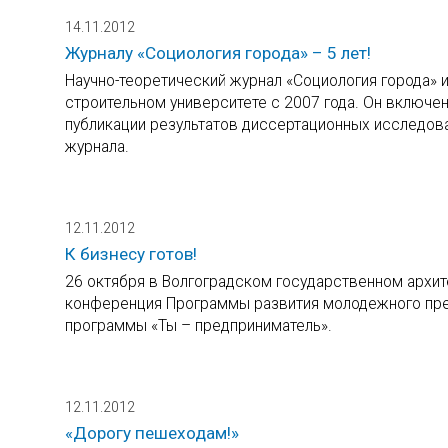
14.11.2012
Журналу «Социология города» – 5 лет!
Научно-теоретический журнал «Социология города» 
строительном университете с 2007 года. Он включ
публикации результатов диссертационных исследова
журнала.
12.11.2012
К бизнесу готов!
26 октября в Волгоградском государственном архи
конференция Программы развития молодежного пред
программы «Ты – предприниматель».
12.11.2012
«Дорогу пешеходам!»