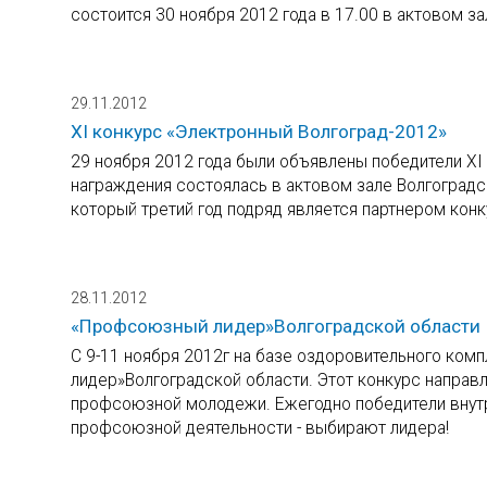
состоится 30 ноября 2012 года в 17.00 в актовом за
29.11.2012
XI конкурс «Электронный Волгоград-2012»
29 ноября 2012 года были объявлены победители XI
награждения состоялась в актовом зале Волгоградс
который третий год подряд является партнером конк
28.11.2012
«Профсоюзный лидер»Волгоградской области
С 9-11 ноября 2012г на базе оздоровительного ко
лидер»Волгоградской области. Этот конкурс направл
профсоюзной молодежи. Ежегодно победители внутр
профсоюзной деятельности - выбирают лидера!