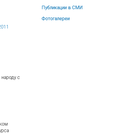
Публикации в СМИ
Фотогалереи
2011
 народу с
ском
урса