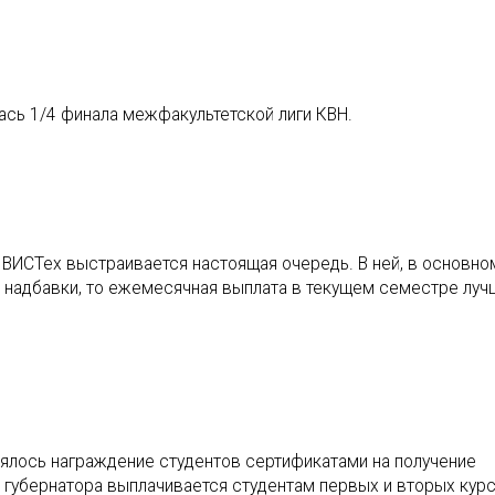
ась 1/4 финала межфакультетской лиги КВН.
 ВИСТех выстраивается настоящая очередь. В ней, в основном,
 надбавки, то ежемесячная выплата в текущем семестре лу
оялось награждение студентов сертификатами на получение
я губернатора выплачивается студентам первых и вторых кур