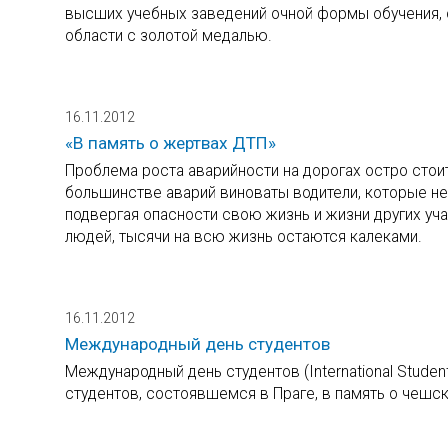
высших учебных заведений очной формы обучения,
области с золотой медалью.
16.11.2012
«В память о жертвах ДТП»
Проблема роста аварийности на дорогах остро стоит 
большинстве аварий виноваты водители, которые н
подвергая опасности свою жизнь и жизни других уч
людей, тысячи на всю жизнь остаются калеками.
16.11.2012
Международный день студентов
Международный день студентов (International Stude
студентов, состоявшемся в Праге, в память о чешск