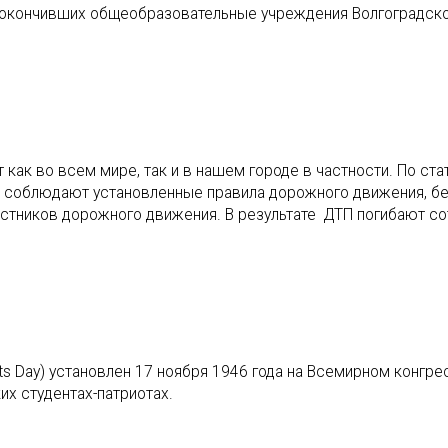
 окончивших общеобразовательные учреждения Волгоградск
как во всем мире, так и в нашем городе в частности. По стат
е соблюдают установленные правила дорожного движения, б
астников дорожного движения. В результате ДТП погибают со
nts Day) установлен 17 ноября 1946 года на Всемирном конгре
их студентах-патриотах.