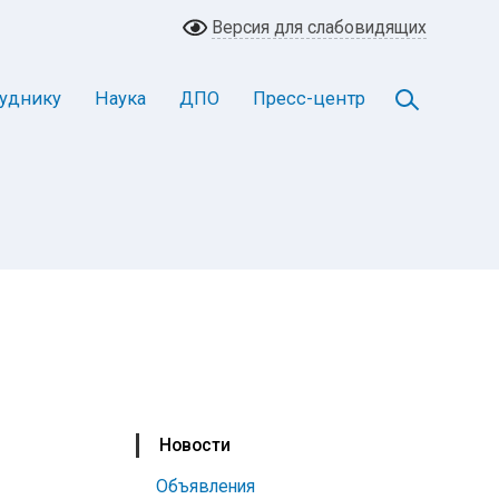
Версия для слабовидящих
уднику
Наука
ДПО
Пресс-центр
Новости
Объявления