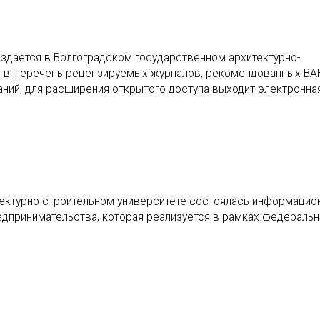
издается в Волгоградском государственном архитектурно-
ен в Перечень рецензируемых журналов, рекомендованных ВА
ний, для расширения открытого доступа выходит электронна
тектурно-строительном университете состоялась информацио
принимательства, которая реализуется в рамках федеральн