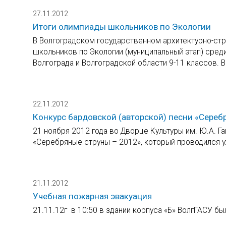
27.11.2012
Итоги олимпиады школьников по Экологии
В Волгоградском государственном архитектурно-стр
школьников по Экологии (муниципальный этап) сре
Волгограда и Волгоградской области 9-11 классов. В
22.11.2012
Конкурс бардовской (авторской) песни «Сереб
21 ноября 2012 года во Дворце Культуры им. Ю.А. Г
«Серебряные струны – 2012», который проводился у
21.11.2012
Учебная пожарная эвакуация
21.11.12г в 10:50 в здании корпуса «Б» ВолгГАСУ б