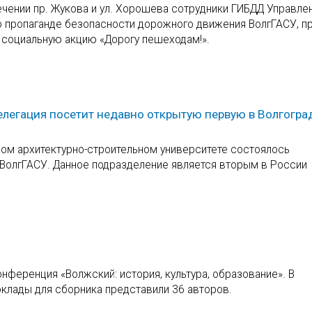
сечении пр. Жукова и ул. Хорошева сотрудники ГИБДД Управл
 по пропаганде безопасности дорожного движения ВолгГАСУ, п
 социальную акцию «Дорогу пешеходам!».
Делегация посетит недавно открытую первую в Волгогра
ном архитектурно-строительном университете состоялось
ВолгГАСУ. Данное подразделение является вторым в России
нференция «Волжский: история, культура, образование». В
оклады для сборника представили 36 авторов.