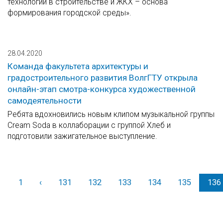
технологии в строительстве и ЖКХ – основа
формирования городской среды».
28.04.2020
Команда факультета архитектуры и
градостроительного развития ВолгГТУ открыла
онлайн-этап смотра-конкурса художественной
самодеятельности
Ребята вдохновились новым клипом музыкальной группы
Cream Soda в коллаборации с группой Хлеб и
подготовили зажигательное выступление.
1
‹
Назад
131
132
133
134
135
136