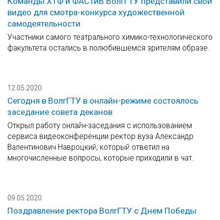
Команды ХТФ и ФАСТиВ ВолгГТУ представили свои
видео для смотра-конкурса художественной
самодеятельности
Участники самого театрального химико-технологического
факультета остались в полюбившемся зрителям образе.
12.05.2020
Сегодня в ВолгГТУ в онлайн-режиме состоялось
заседание совета деканов
Открыл работу онлайн-заседания с использованием
сервиса видеоконференции ректор вуза Александр
Валентинович Навроцкий, который ответил на
многочисленные вопросы, которые приходили в чат.
09.05.2020
Поздравление ректора ВолгГТУ с Днем Победы