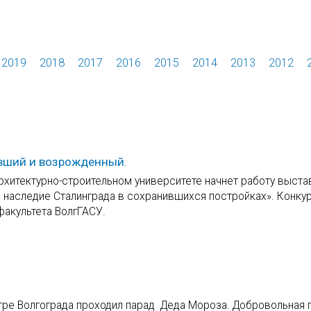
2019
2018
2017
2016
2015
2014
2013
2012
увший и возрожденный.
рхитектурно-строительном университете начнет работу выста
е наследие Сталинграда в сохранившихся постройках». Конку
факультета ВолгГАСУ.
нтре Волгограда проходил парад Деда Мороза. Добровольная