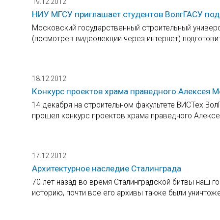
19.12.2012
НИУ МГСУ приглашает студентов ВолгГАСУ под
Московский государственный строительный универс
(посмотрев видеолекции через интернет) подготовит
18.12.2012
Конкурс проектов храма праведного Алексея М
14 декабря на строительном факультете ВИСТех Вол
прошел конкурс проектов храма праведного Алексея
17.12.2012
Архитектурное наследие Сталинграда
70 лет назад во время Сталинградской битвы наш г
историю, почти все его архивы также были уничтож