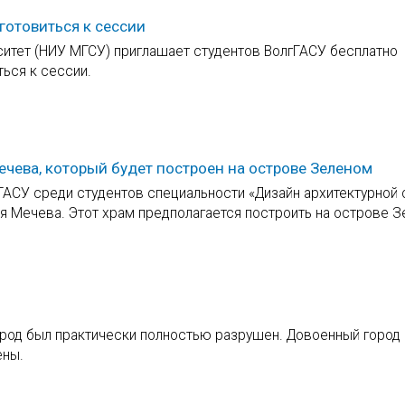
готовиться к сессии
итет (НИУ МГСУ) приглашает студентов ВолгГАСУ бесплатно
ься к сессии.
ечева, который будет построен на острове Зеленом
ГАСУ среди студентов специальности «Дизайн архитектурной
 Мечева. Этот храм предполагается построить на острове З
ород был практически полностью разрушен. Довоенный город 
ены.