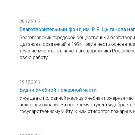
20.12.2012
Благотворительный фонд им. Р.Я. Цыганова н
Волгоградский городской общественный благотворит
Цыганова, созданный в 1994 году в честь основате
течение многих лет, почетного дорожника Российс
свою работу.
19.12.2012
Будни Учебной пожарной части
Уже два с половиной месяца Учебная пожарная час
пожарной охраны. За это время студенты-доброволь
государственному учёту, к ним относятся пожары в к