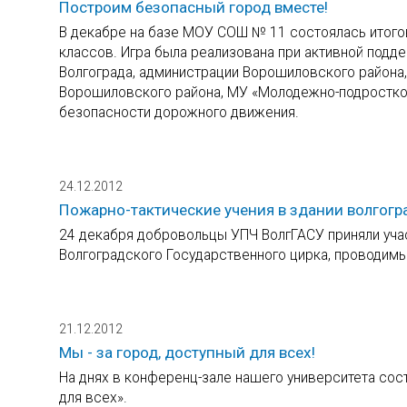
Построим безопасный город вместе!
В декабре на базе МОУ СОШ № 11 состоялась итогов
классов. Игра была реализована при активной подде
Волгограда, администрации Ворошиловского района,
Ворошиловского района, МУ «Молодежно-подростков
безопасности дорожного движения.
24.12.2012
Пожарно-тактические учения в здании волгогр
24 декабря добровольцы УПЧ ВолгГАСУ приняли учас
Волгоградского Государственного цирка, проводимы
21.12.2012
Мы - за город, доступный для всех!
На днях в конференц-зале нашего университета сост
для всех».