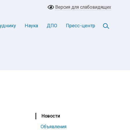
Версия для слабовидящих
уднику
Наука
ДПО
Пресс-центр
Новости
Объявления