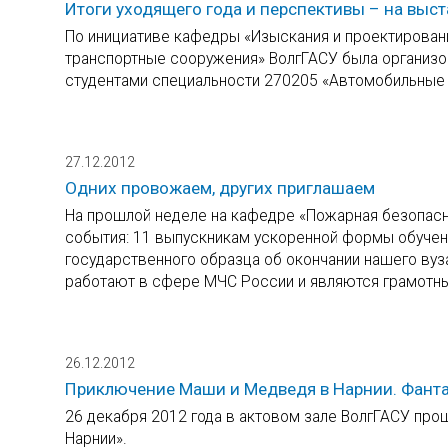
Итоги уходящего года и перспективы – на выс
По инициативе кафедры «Изыскания и проектирован
транспортные сооружения» ВолгГАСУ была организо
студентами специальности 270205 «Автомобильные 
27.12.2012
Одних провожаем, других приглашаем
На прошлой неделе на кафедре «Пожарная безопасн
события: 11 выпускникам ускоренной формы обучен
государственного образца об окончании нашего ву
работают в сфере МЧС России и являются грамотн
26.12.2012
Приключение Маши и Медведя в Нарнии. Фанта
26 декабря 2012 года в актовом зале ВолгГАСУ про
Нарнии».