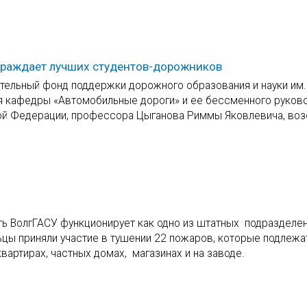
аграждает лучших студентов-дорожников
ельный фонд поддержки дорожного образования и науки им. 
ля кафедры «Автомобильные дороги» и ее бессменного руково
кой Федерации, профессора Цыганова Риммы Яковлевича, во
ть ВолгГАСУ функционирует как одно из штатных подразделе
цы приняли участие в тушении 22 пожаров, которые подлежа
вартирах, частных домах, магазинах и на заводе.