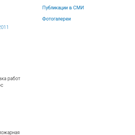
Публикации в СМИ
Фотогалереи
2011
вка работ
рс
 пожарная