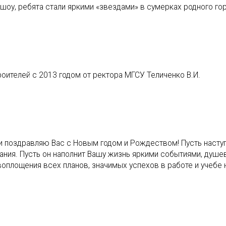
шоу, ребята стали яркими «звездами» в сумерках родного гор
оителей с 2013 годом от ректора МГСУ Теличенко В.И.
уши поздравляю Вас с Новым годом и Рождеством! Пусть наст
тания. Пусть он наполнит Вашу жизнь яркими событиями, душе
оплощения всех планов, значимых успехов в работе и учебе 