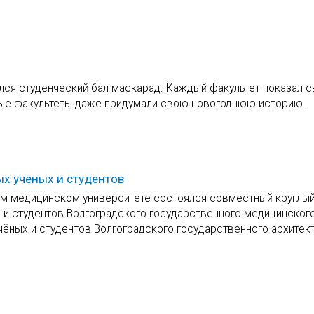
ялся студенческий бал-маскарад. Каждый факультет показал 
рые факультеты даже придумали свою новогоднюю историю.
х учёных и студентов
ном медицинском университете состоялся совместный круглый
 и студентов Волгоградского государственного медицинског
ёных и студентов Волгоградского государственного архитект