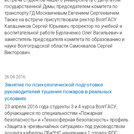
государственной Думы, председателем комитета по
транспорту ГД Москвичевым Евгением Сергеевичем.
Также на встрече присутствовали ректор ВолгГАСУ
Калашников Сергей Юрьевич, проректор по учебной и
воспитательной работе Бурлаченко Олег Васильевич и
заместитель председателя комитета по образованию и
науке Волгоградской области Самохвалов Сергей
Викторович.
26.04.2016
Занятие по психологической подготовке
руководителей тушения пожаров в реальных
условиях
23 апреля 2016 года студенты 3 и 4 курса ВолгГАСУ,
обучающиеся по специальностям «Пожарная
безопасность» и «Техносферная безопасность» профиль
«Защита в чрезвычайных ситуациях» под руководством
доцента кафедры ПБиЗЧС начальника 1 отряда ФПС