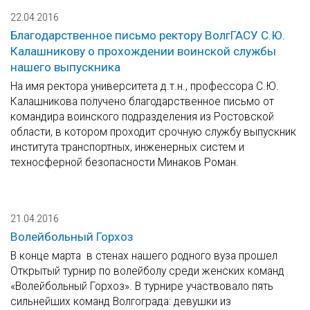
22.04.2016
Благодарственное письмо ректору ВолгГАСУ С.Ю.
Калашникову о прохождении воинской службы
нашего выпускника
На имя ректора университета д.т.н., профессора С.Ю.
Калашникова получено благодарственное письмо от
командира воинского подразделения из Ростовской
области, в котором проходит срочную службу выпускник
института транспортных, инженерных систем и
техносферной безопасности Минаков Роман.
21.04.2016
Волейбольный Горхоз
В конце марта в стенах нашего родного вуза прошел
Открытый турнир по волейболу среди женских команд
«Волейбольный Горхоз». В турнире участвовало пять
сильнейших команд Волгограда: девушки из