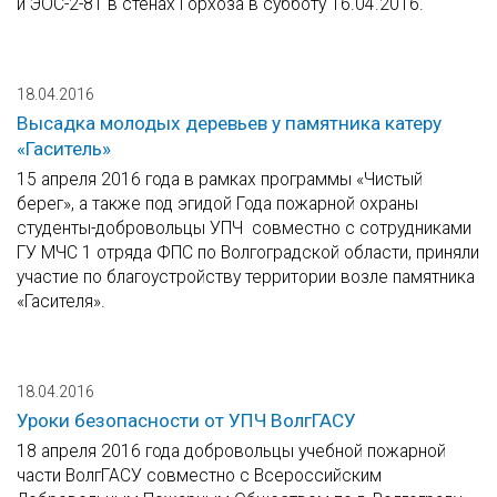
и ЭОС-2-81 в стенах Горхоза в субботу 16.04.2016.
18.04.2016
Высадка молодых деревьев у памятника катеру
«Гаситель»
15 апреля 2016 года в рамках программы «Чистый
берег», а также под эгидой Года пожарной охраны
студенты-добровольцы УПЧ совместно с сотрудниками
ГУ МЧС 1 отряда ФПС по Волгоградской области, приняли
участие по благоустройству территории возле памятника
«Гасителя».
18.04.2016
Уроки безопасности от УПЧ ВолгГАСУ
18 апреля 2016 года добровольцы учебной пожарной
части ВолгГАСУ совместно с Всероссийским