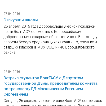
27.04.2016
Эвакуации школы
25 апреля 2016 года добровольцы учебной пожарной
части ВолгГАСУ совместно с Всероссийским
добровольным пожарным обществом по г. Волгограду
провели беседу среди учащихся начальных, средних и
старших классов в МОУ СОШ № 48 Ворошиловского
района.
26.04.2016
Встреча студентов ВолгГАСУ с Депутатом
государственной Думы, председателем комитета
по транспорту ГД Москвичевым Евгением
Сергеевичем
Сегодня, 26 апреля, в актовом зале ВолгГАСУ состоялась
встреча студентов нашего университета с Депутатом