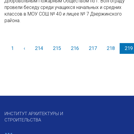
Добровольным Пожарным Обществом по г. Волгограду
провели беседу среди учащихся начальных и средних
классов в МОУ СОШ № 40 и лицее № 7 Дзержинского
района.
1
‹
Назад
214
215
216
217
218
219
ИНСТИТУТ АРХИТЕКТУРЫ И
СТРОИТЕЛЬСТВА