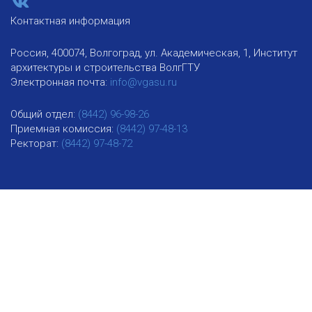
Контактная информация
Россия, 400074, Волгоград, ул. Академическая, 1, Институт
архитектуры и строительства ВолгГТУ
Электронная почта:
info@vgasu.ru
Общий отдел:
(8442) 96-98-26
Приемная комиссия:
(8442) 97-48-13
Ректорат:
(8442) 97-48-72