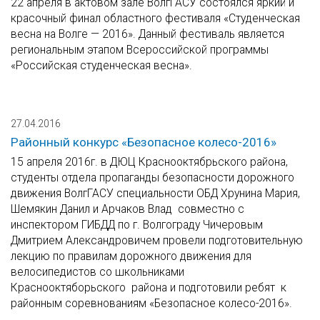
22 апреля в актовом зале ВолгГАСУ состоялся яркий и
красочный финал областного фестиваля «Студенческая
весна на Волге — 2016». Данный фестиваль является
региональным этапом Всероссийской программы
«Российская студенческая весна».
27.04.2016
Районный конкурс «Безопасное колесо-2016»
15 апреля 2016г. в ДЮЦ Краснооктябрьского района,
студенты отдела пропаганды безопасности дорожного
движения ВолгГАСУ специальности ОБД Хрунина Мария,
Шемякин Данил и Арчаков Влад совместно с
инспектором ГИБДД по г. Волгограду Чичеровым
Дмитрием Александровичем провели подготовительную
лекцию по правилам дорожного движения для
велосипедистов со школьниками
Краснооктяборьского района и подготовили ребят к
районным соревнованиям «Безопасное колесо-2016».