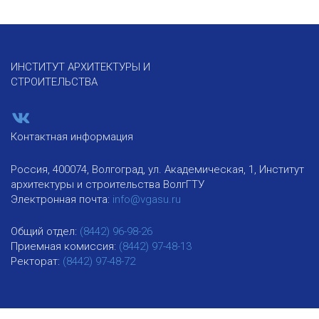
ИНСТИТУТ АРХИТЕКТУРЫ И
СТРОИТЕЛЬСТВА
Контактная информация
Россия, 400074, Волгоград, ул. Академическая, 1, Институт
архитектуры и строительства ВолгГТУ
Электронная почта:
info@vgasu.ru
Общий отдел:
(8442) 96-98-26
Приемная комиссия:
(8442) 97-48-13
Ректорат:
(8442) 97-48-72