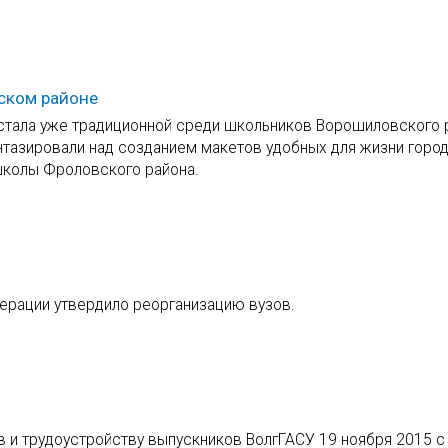
ском районе
 стала уже традиционной среди школьников Ворошиловского 
тазировали над созданием макетов удобных для жизни горо
колы Фроловского района.
ерации утвердило реорганизацию вузов.
в и трудоустройству выпускников ВолгГАСУ 19 ноября 2015 с