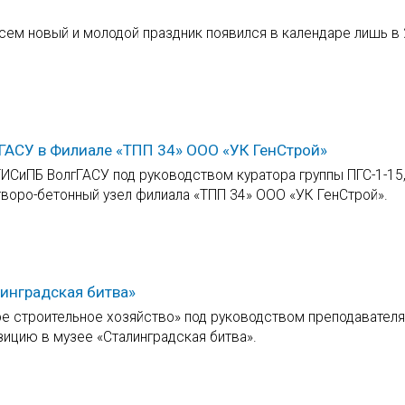
всем новый и молодой праздник появился в календаре лишь в 
гГАСУ в Филиале «ТПП 34» ООО «УК ГенСтрой»
СиПБ ВолгГАСУ под руководством куратора группы ПГС-1-15, к
воро-бетонный узел филиала «ТПП 34» ООО «УК ГенСтрой».
инградская битва»
ое строительное хозяйство» под руководством преподавател
ицию в музее «Сталинградская битва».