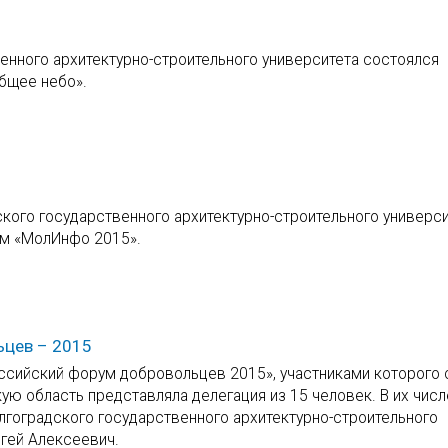
енного архитектурно-строительного университета состоялся 
бщее небо».
дского государственного архитектурно-строительного универс
м «МолИнфо 2015».
ьцев – 2015
оссийский форум добровольцев 2015», участниками которого 
ую область представляла делегация из 15 человек. В их чис
лгоградского государственного архитектурно-строительного
гей Алексеевич.