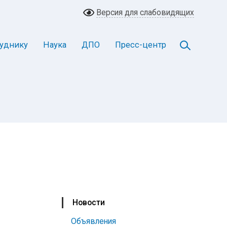
Версия для слабовидящих
уднику
Наука
ДПО
Пресс-центр
Новости
Объявления