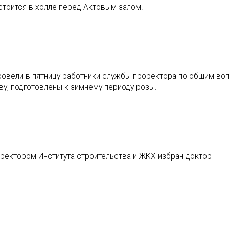
стоится в холле перед Актовым залом.
провели в пятницу работники службы проректора по общим во
ву, подготовлены к зимнему периоду розы.
иректором Института строительства и ЖКХ избран доктор
.