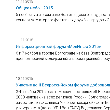
11.11.2015
Общее небо - 2015
5 ноября в актовом зале Волгоградского государств
концерт уже второго фестиваля дружбы народов «О
11.11.2015
Информационный форум «МолИнфо 2015»
6 и 7 ноября в городе Волгограде на базе Волгогра
прошел первый молодежный информационный фору
10.11.2015
Участие во II Всероссийском форуме добровол
3-4 ноября 2015 года в Москве состоялся «II Всер
2000 человек из всех регионов России. Волгоградск
заместитель начальника Учебной пожарной части Во
университета (далее УПЧ ВолгГАСУ) Ведерников Сер