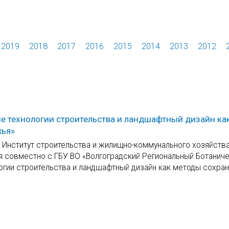
2019
2018
2017
2016
2015
2014
2013
2012
ые технологии строительства и ландшафтный дизайн ка
жья»
У Институт строительства и жилищно-коммунального хозяйства
ия совместно с ГБУ ВО «Волгоградский Региональный Ботанич
огии строительства и ландшафтный дизайн как методы сохра