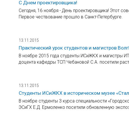
С Днем проектировщика!
Сегодня, 16 ноября - День проектировщика! Этот со
Первое чествование прошло в Санкт-Петербурге.
13.11.2015
Практический урок студентов и магистров Вол
В ноябре 2015 года студенты ИСиЖКХ и магистры ИТИ
доцента кафедры ТСП Чебановой С.А. посетили раст
13.11.2015
Студенты ИСиЖКХ в историческом музее «Стал
В ноябре студенты 3 курса специальности «Городск
ЭСиГХ Е.Д. Ермоленко посетили обновленную экспоз