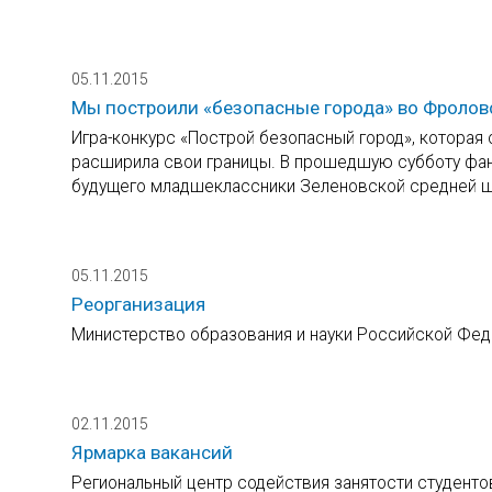
05.11.2015
Мы построили «безопасные города» во Фролов
Игра-конкурс «Построй безопасный город», которая
расширила свои границы. В прошедшую субботу фан
будущего младшеклассники Зеленовской средней ш
05.11.2015
Реорганизация
Министерство образования и науки Российской Фед
02.11.2015
Ярмарка вакансий
Региональный центр содействия занятости студенто