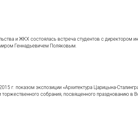
ельства и ЖКХ состоялась встреча студентов с директором ин
миром Геннадьевичем Поляковым.
2015 г. показом экспозиции «Архитектура Царицына-Сталингр
и торжественного собрания, посвященного празднованию в В