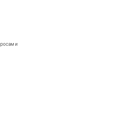
просам и