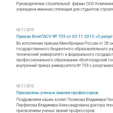
Руководителем строительной фирмы ООО Компания
учреждена именная стипендия для студентов строит
05.11.2015
Приказ ВолгГАСУ № 759 от 03.11.2015 «О реор
Во исполнение приказа Минобрнауки России от 28 
государственного бюджетного образовательного у
технический университет» и федерального государ
профессионального образования «Волгоградский го
внутренний приказ университета № 759 о реорганиза
05.11.2015
Присвоены ученые звания профессоров
Поздравляем наших коллег Полякова Владимира Ген
Перфилова Владимира Александровича доктора тех
присвоением ученых званий профессоров.