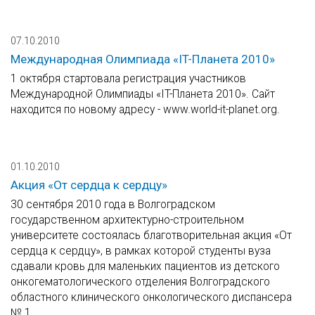
07.10.2010
Международная Олимпиада «IT-Планета 2010»
1 октября стартовала регистрация участников
Международной Олимпиады «IT-Планета 2010». Сайт
находится по новому адресу - www.world-it-planet.org.
01.10.2010
Акция «От сердца к сердцу»
30 сентября 2010 года в Волгоградском
государственном архитектурно-строительном
университете состоялась благотворительная акция «От
сердца к сердцу», в рамках которой студенты вуза
сдавали кровь для маленьких пациентов из детского
онкогематологического отделения Волгоградского
областного клинического онкологического диспансера
№ 1.