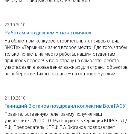
выступит глава Microsoft, Стив Баллмер.
22.10.2010
Работам и отдыхаем – на «отлично»
На областном конкурсе строительных отрядов отряд
ВИСТех «Терминал» занял второе место. Для того, чтобы
только попасть на место работы, нашим студентам
пришлось пересечь всю страну на самолете: ребята
участвовали в возведении важных для страны объектов
на побережье Тихого океана – на острове Русский.
21.10.2010
Геннадий Зюганов поздравил коллектив ВолгГАСУ
Правительственную телеграмму получил наш
университет 20.10.10. Руководитель Фракции КПРФ в ГД
РФ, Председатель КПРФ Г.А.Зюганов поздравляет
профессорско-преподавательский состав, сотрудников,