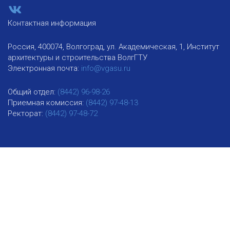
Контактная информация
Россия, 400074, Волгоград, ул. Академическая, 1, Институт
архитектуры и строительства ВолгГТУ
Электронная почта:
info@vgasu.ru
Общий отдел:
(8442) 96-98-26
Приемная комиссия:
(8442) 97-48-13
Ректорат:
(8442) 97-48-72