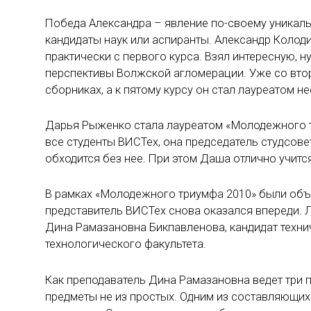
Победа Александра – явление по-своему уникаль
кандидаты наук или аспиранты. Александр Колоди
практически с первого курса. Взял интересную, 
перспективы Волжской агломерации. Уже со вто
сборниках, а к пятому курсу он стал лауреатом н
Дарья Рыженко стала лауреатом «Молодежного тр
все студенты ВИСТех, она председатель студсове
обходится без нее. При этом Даша отлично учитс
В рамках «Молодежного триумфа 2010» были объ
представитель ВИСТех снова оказался впереди. 
Дина Рамазановна Бикпавленова, кандидат технич
технологического факультета.
Как преподаватель Дина Рамазановна ведет три п
предметы не из простых. Одним из составляющих 