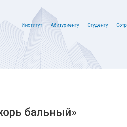
Институт
Абитуриенту
Студенту
Сотр
хорь бальный»