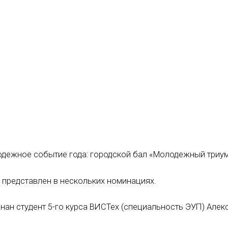
одежное событие года: городской бал «Молодежный триум
представлен в нескольких номинациях.
ан студент 5-го курса ВИСТех (специальность ЭУП) Алек