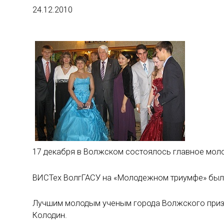
24.12.2010
17 декабря в Волжском состоялось главное мол
ВИСТех ВолгГАСУ на «Молодежном триумфе» был 
Лучшим молодым ученым города Волжского призн
Колодин.