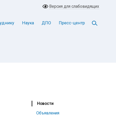
Версия для слабовидящих
уднику
Наука
ДПО
Пресс-центр
Новости
Объявления