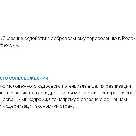
и «Оказание содействия добровольному переселению в Росс
убежом».
ного сопровождения
ию молодежного кадрового потенциала в целях реализации
ы профориентации подростков и молодежи в интересах обе
ированными кадрами, что напрямую связано с решением
и модернизация экономики страны.