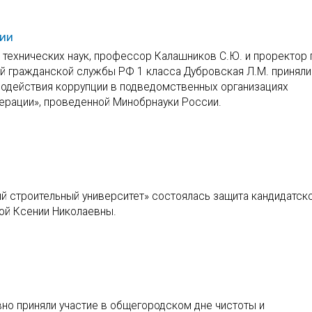
ции
р технических наук, профессор Калашников С.Ю. и проректор
й гражданской службы РФ 1 класса Дубровская Л.М. приняли
одействия коррупции в подведомственных организациях
ерации», проведенной Минобрнауки России.
й строительный университет» состоялась защита кандидатск
ой Ксении Николаевны.
вно приняли участие в общегородском дне чистоты и