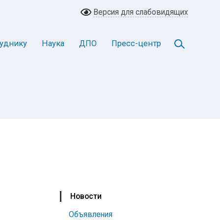
Версия для слабовидящих
уднику
Наука
ДПО
Пресс-центр
Новости
Объявления