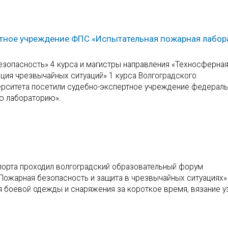
ртное учреждение ФПС «Испытательная пожарная лабор
езопасность» 4 курса и магистры направления «Техносферна
ция чрезвычайных ситуаций» 1 курса Волгоградского
верситета посетили судебно-экспертное учреждение федерал
ю лабораторию».
Спорта проходил волгоградский образовательный форум
ожарная безопасность и защита в чрезвычайных ситуациях»
 боевой одежды и снаряжения за короткое время, вязание у