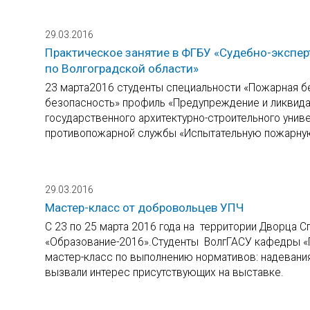
29.03.2016
Практическое занятие в ФГБУ «Судебно-экспе
по Волгоградской области»
23 марта2016 студенты специальности «Пожарная б
безопасность» профиль «Предупреждение и ликвида
государственного архитектурно-строительного уни
противопожарной службы «Испытательную пожарну
29.03.2016
Мастер-класс от добровольцев УПЧ
С 23 по 25 марта 2016 года на территории Дворца 
«Образование-2016».Студенты ВолгГАСУ кафедры «П
мастер-класс по выполнению нормативов: надевания
вызвали интерес присутствующих на выставке.