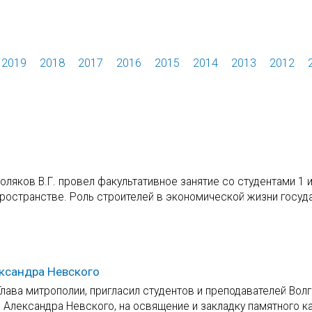
2019
2018
2017
2016
2015
2014
2013
2012
оляков В.Г. провел факультативное занятие со студентами 1 и
пространстве. Роль строителей в экономической жизни госуд
ександра Невского
лава митрополии, пригласил студентов и преподавателей Волг
 Александра Невского, на освящение и закладку памятного к