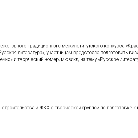
 ежегодного традиционного межинститутского конкурса «Кра
Русская литература», участницам предстояло подготовить виз
вечно» и творческий номер, мюзикл, на тему «Русское литера
 строительства и ЖКХ с творческой группой по подготовке к 