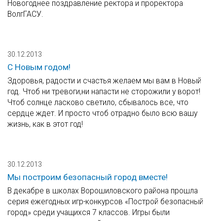
Новогоднее поздравление ректора и проректора
ВолгГАСУ.
30.12.2013
С Новым годом!
Здоровья, радости и счастья желаем мы вам в Новый
год. Чтоб ни тревоги,ни напасти не сторожили у ворот!
Чтоб солнце ласково светило, сбывалось все, что
сердце ждет. И просто чтоб отрадно было всю вашу
жизнь, как в этот год!
30.12.2013
Мы построим безопасный город вместе!
В декабре в школах Ворошиловского района прошла
серия ежегодных игр-конкурсов «Построй безопасный
город» среди учащихся 7 классов. Игры были