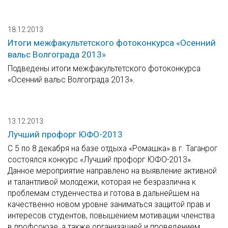
18.12.2013
Итоги межфакультетского фотоконкурса «Осенний
вальс Волгограда 2013»
Подведены итоги межфакультетского фотоконкурса
«Осенний вальс Волгограда 2013».
13.12.2013
Лучший профорг ЮФО-2013
С 5 по 8 декабря на базе отдыха «Ромашка» в г. Таганрог
состоялся конкурс «Лучший профорг ЮФО-2013».
Данное мероприятие направлено на выявление активной
и талантливой молодежи, которая не безразлична к
проблемам студенчества и готова в дальнейшем на
качественно новом уровне заниматься защитой прав и
интересов студентов, повышением мотивации членства
в профсоюзе, а также организацией и проведением