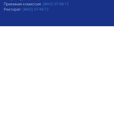
Приемная комиссия:
(8442) 97-48-13
Ректорат:
(8442) 97-48-72