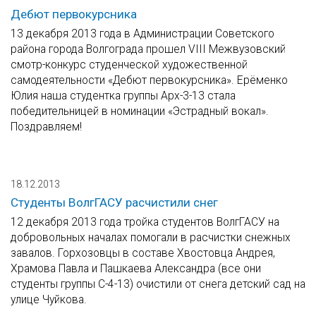
Дебют первокурсника
13 декабря 2013 года в Администрации Советского
района города Волгограда прошел VIII Межвузовский
смотр-конкурс студенческой художественной
самодеятельности «Дебют первокурсника». Ерёменко
Юлия наша студентка группы Арх-3-13 стала
победительницей в номинации «Эстрадный вокал».
Поздравляем!
18.12.2013
Студенты ВолгГАСУ расчистили снег
12 декабря 2013 года тройка студентов ВолгГАСУ на
добровольных началах помогали в расчистки снежных
завалов. Горхозовцы в составе Хвостовца Андрея,
Храмова Павла и Пашкаева Александра (все они
студенты группы С-4-13) очистили от снега детский сад на
улице Чуйкова.