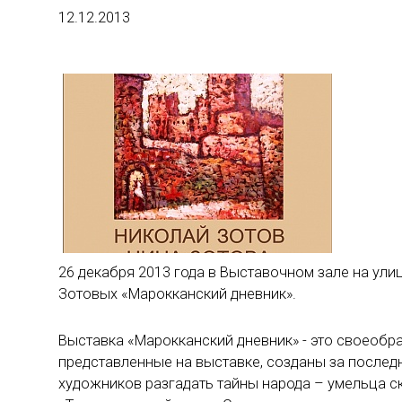
12.12.2013
26 декабря 2013 года в Выставочном зале на ул
Зотовых «Марокканский дневник».
Выставка «Марокканский дневник» - это своеобр
представленные на выставке, созданы за послед
художников разгадать тайны народа – умельца ск