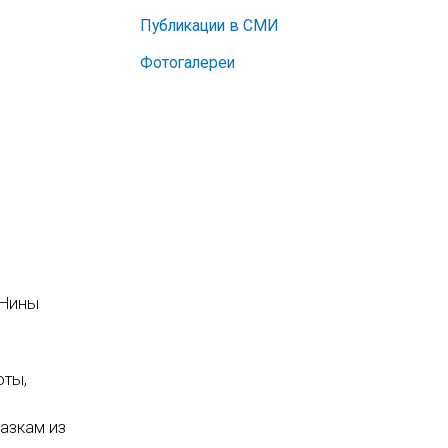
Публикации в СМИ
Фотогалереи
 Нины
оты,
азкам из