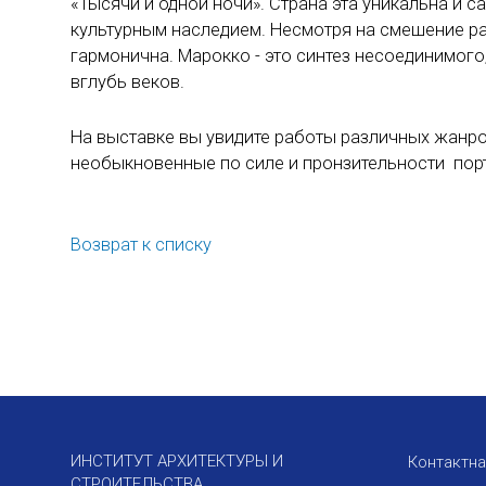
«Тысячи и одной ночи». Страна эта уникальна и 
культурным наследием. Несмотря на смешение раз
гармонична. Марокко - это синтез несоединимог
вглубь веков.
На выставке вы увидите работы различных жанров
необыкновенные по силе и пронзительности порт
Возврат к списку
ИНСТИТУТ АРХИТЕКТУРЫ И
Контактн
СТРОИТЕЛЬСТВА