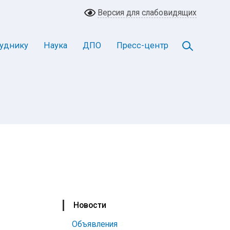
Версия для слабовидящих
уднику
Наука
ДПО
Пресс-центр
Новости
Объявления