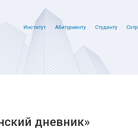
Институт
Абитуриенту
Студенту
Сотр
нский дневник»