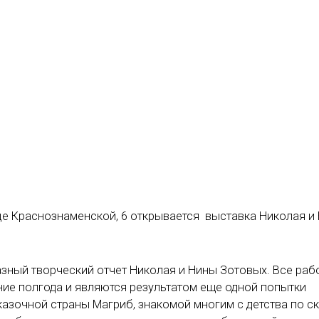
ице Краснознаменской, 6 открывается выставка Николая и
азный творческий отчет Николая и Нины Зотовых. Все раб
ние полгода и являются результатом еще одной попытки
азочной страны Магриб, знакомой многим с детства по ск