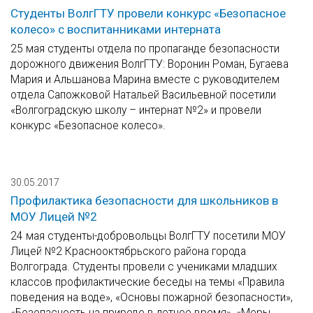
Студенты ВолгГТУ провели конкурс «Безопасное
колесо» с воспитанниками интерната
25 мая студенты отдела по пропаганде безопасности
дорожного движения ВолгГТУ: Воронин Роман, Бугаева
Мария и Альшанова Марина вместе с руководителем
отдела Сапожковой Натальей Васильевной посетили
«Волгоградскую школу – интернат №2» и провели
конкурс «Безопасное колесо».
30.05.2017
Профилактика безопасности для школьников в
МОУ Лицей №2
24 мая студенты-добровольцы ВолгГТУ посетили МОУ
Лицей №2 Краснооктябрьского района города
Волгограда. Студенты провели с учениками младших
классов профилактические беседы на темы «Правила
поведения на воде», «Основы пожарной безопасности»,
«Безопасность на природе в летнее время», «Меры