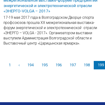
межрегиональной выставке-форуме предприятий
энергетической и электротехнической отрасли
«ЭНЕРГО-VOLGA – 2017»
17-19 мая 2017 года в Волгоградском Дворце спорта
профсоюзов прошла XX межрегиональная выставка-
форум энергетической и электротехнической отрасли
«ЭНЕРГО – VOLGA - 2017». Организатором выставки
выступили Администрация Волгоградской области и
Выставочный центр «Царицынская ярмарка».
1
‹
Назад
194
195
196
197
198
199