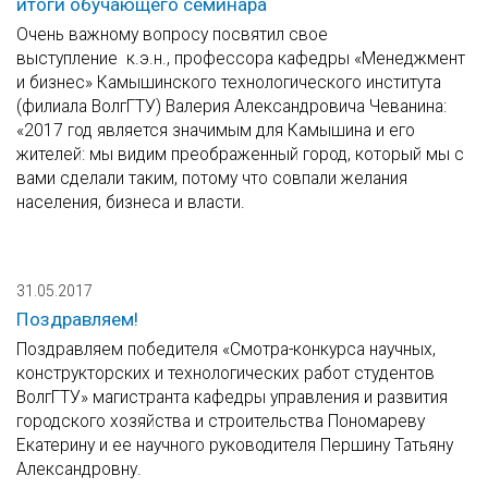
итоги обучающего семинара
Очень важному вопросу посвятил свое
выступление к.э.н., профессора кафедры «Менеджмент
и бизнес» Камышинского технологического института
(филиала ВолгГТУ) Валерия Александровича Чеванина:
«2017 год является значимым для Камышина и его
жителей: мы видим преображенный город, который мы с
вами сделали таким, потому что совпали желания
населения, бизнеса и власти.
31.05.2017
Поздравляем!
Поздравляем победителя «Смотра-конкурса научных,
конструкторских и технологических работ студентов
ВолгГТУ» магистранта кафедры управления и развития
городского хозяйства и строительства Пономареву
Екатерину и ее научного руководителя Першину Татьяну
Александровну.