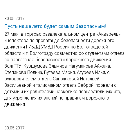
30.05.2017
Пусть наше лето будет самым безопасным!
27 мая в торгово-развлекательном центре «Акварель»,
инспектора по пропаганде безопасности дорожного
движения ГИБДД УМВД России по Волгоградской
области и г. Волгограду совместно со студентами отдела
по пропаганде безопасности дорожного движения
ВолгГТУ: Куршумова Эльмира, Нагуманова Айжана,
Степанова Полина, Бугаева Мария, Агуреев Илья, с
руководителем отдела Сапожковой Натальей
Васильевной и талисманом отдела Зеброй, провели с
детьми и их родителями несколько познавательных игр,
для укрепления их знаний по правилам дорожного
движения.
30.05.2017