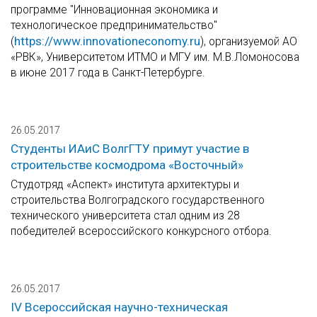
программе "Инновационная экономика и
технологическое предпринимательство"
https://www.innovationeconomy.ru
(
), организуемой АО
«РВК», Университетом ИТМО и МГУ им. М.В.Ломоносова
в июне 2017 года в Санкт-Петербурге.
26.05.2017
Студенты ИАиС ВолгГТУ примут участие в
строительстве космодрома «Восточный»
Студотряд «Аспект» института архитектуры и
строительства Волгоградского государственного
технического университета стал одним из 28
победителей всероссийского конкурсного отбора.
26.05.2017
IV Всероссийская научно-техническая