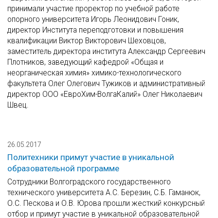
принимали участие проректор по учебной работе
опорного университета Игорь Леонидович Гоник,
директор Института переподготовки и повышения
квалификации Виктор Викторович Шеховцов,
заместитель директора института Александр Сергеевич
Плотников, заведующий кафедрой «Общая и
неорганическая химия» химико-технологического
факультета Олег Олегович Тужиков и административный
директор ООО «ЕвроХим-ВолгаКалий» Олег Николаевич
Швец.
26.05.2017
Политехники примут участие в уникальной
образовательной программе
Сотрудники Волгоградского государственного
технического университета А.С. Березин, С.Б. Гаманюк,
О.С. Пескова и О.В. Юрова прошли жесткий конкурсный
отбор и примут участие в уникальной образовательной