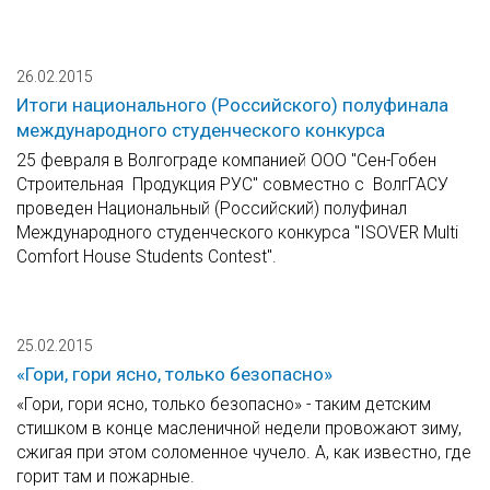
26.02.2015
Итоги национального (Российского) полуфинала
международного студенческого конкурса
25 февраля в Волгограде компанией ООО "Сен-Гобен
Строительная Продукция РУС" совместно с ВолгГАСУ
проведен Национальный (Российский) полуфинал
Международного студенческого конкурса "ISOVER Multi
Comfort House Students Contest".
25.02.2015
«Гори, гори ясно, только безопасно»
«Гори, гори ясно, только безопасно» - таким детским
стишком в конце масленичной недели провожают зиму,
сжигая при этом соломенное чучело. А, как известно, где
горит там и пожарные.