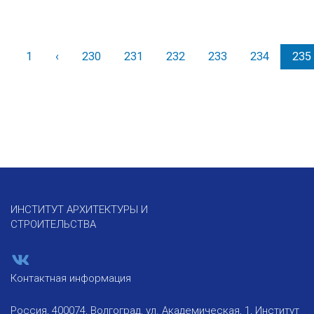
1
‹
Назад
230
231
232
233
234
235
ИНСТИТУТ АРХИТЕКТУРЫ И
СТРОИТЕЛЬСТВА
Контактная информация
Россия, 400074, Волгоград, ул. Академическая, 1, Институт