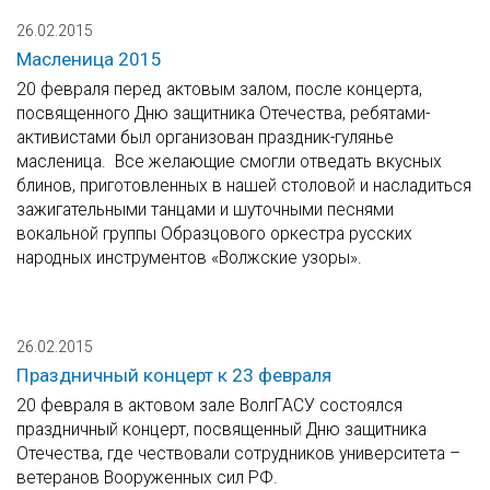
26.02.2015
Масленица 2015
20 февраля перед актовым залом, после концерта,
посвященного Дню защитника Отечества, ребятами-
активистами был организован праздник-гулянье
масленица. Все желающие смогли отведать вкусных
блинов, приготовленных в нашей столовой и насладиться
зажигательными танцами и шуточными песнями
вокальной группы Образцового оркестра русских
народных инструментов «Волжские узоры».
26.02.2015
Праздничный концерт к 23 февраля
20 февраля в актовом зале ВолгГАСУ состоялся
праздничный концерт, посвященный Дню защитника
Отечества, где чествовали сотрудников университета –
ветеранов Вооруженных сил РФ.