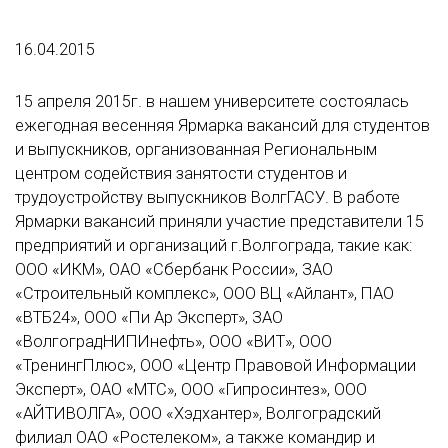
16.04.2015
15 апреля 2015г. в нашем университете состоялась
ежегодная весенняя Ярмарка вакансий для студентов
и выпускников, организованная Региональным
центром содействия занятости студентов и
трудоустройству выпускников ВолгГАСУ. В работе
Ярмарки вакансий приняли участие представители 15
предприятий и организаций г.Волгограда, такие как:
ООО «ИКМ», ОАО «Сбербанк России», ЗАО
«Строительный комплекс», ООО ВЦ «Айлант», ПАО
«ВТБ24», ООО «Пи Ар Эксперт», ЗАО
«ВолгоградНИПИнефть», ООО «ВИТ», ООО
«ТренингПлюс», ООО «Центр Правовой Информации
Эксперт», ОАО «МТС», ООО «Гипросинтез», ООО
«АЙТИВОЛГА», ООО «Хэдхантер», Волгоградский
филиал ОАО «Ростелеком», а также командир и