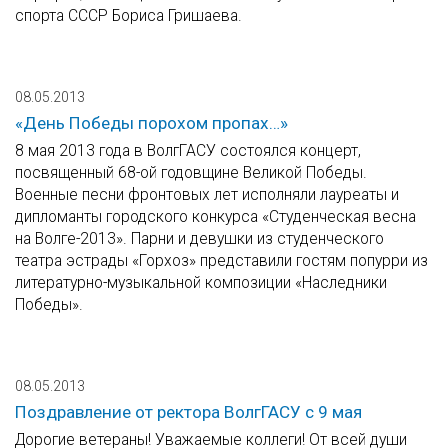
спорта СССР Бориса Гришаева.
08.05.2013
«День Победы порохом пропах…»
8 мая 2013 года в ВолгГАСУ состоялся концерт,
посвященный 68-ой годовщине Великой Победы.
Военные песни фронтовых лет исполняли лауреаты и
дипломанты городского конкурса «Студенческая весна
на Волге-2013». Парни и девушки из студенческого
театра эстрады «Горхоз» представили гостям попурри из
литературно-музыкальной композиции «Наследники
Победы».
08.05.2013
Поздравление от ректора ВолгГАСУ с 9 мая
Дорогие ветераны! Уважаемые коллеги! От всей души