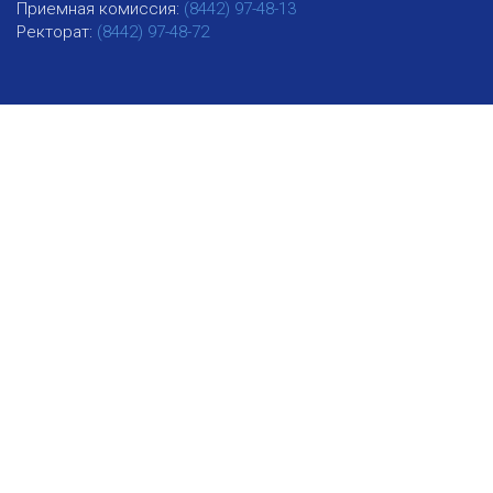
Приемная комиссия:
(8442) 97-48-13
Ректорат:
(8442) 97-48-72