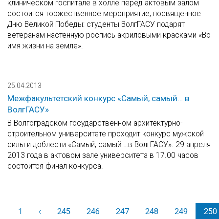
клиническом госпитале в холле перед актовым залом
состоится торжественное мероприятие, посвященное
Дню Великой Победы: студенты ВолгГАСУ подарят
ветеранам настенную роспись акриловыми красками «Во
имя жизни на земле».
25.04.2013
Межфакультетский конкурс «Самый, самый… в
ВолгГАСУ»
В Волгоградском государственном архитектурно-
строительном университете проходит конкурс мужской
силы и доблести «Самый, самый …в ВолгГАСУ». 29 апреля
2013 года в актовом зале университета в 17.00 часов
состоится финал конкурса.
1
‹
Назад
245
246
247
248
249
250