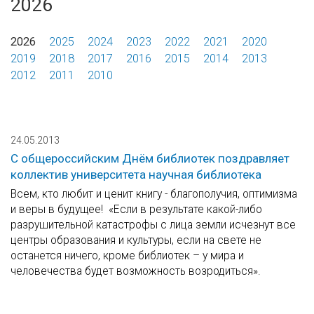
2026
2026
2025
2024
2023
2022
2021
2020
2019
2018
2017
2016
2015
2014
2013
2012
2011
2010
24.05.2013
С общероссийским Днём библиотек поздравляет
коллектив университета научная библиотека
Всем, кто любит и ценит книгу - благополучия, оптимизма
и веры в будущее! «Если в результате какой-либо
разрушительной катастрофы с лица земли исчезнут все
центры образования и культуры, если на свете не
останется ничего, кроме библиотек – у мира и
человечества будет возможность возродиться».