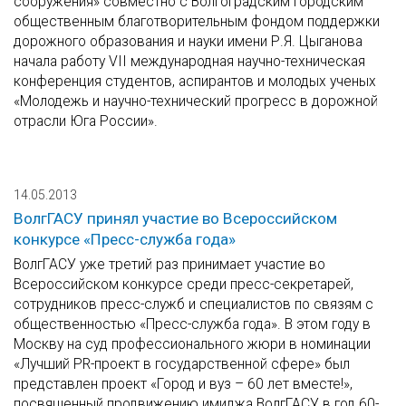
сооружения» совместно с Волгоградским городским
общественным благотворительным фондом поддержки
дорожного образования и науки имени Р.Я. Цыганова
начала работу VII международная научно-техническая
конференция студентов, аспирантов и молодых ученых
«Молодежь и научно-технический прогресс в дорожной
отрасли Юга России».
14.05.2013
ВолгГАСУ принял участие во Всероссийском
конкурсе «Пресс-служба года»
ВолгГАСУ уже третий раз принимает участие во
Всероссийском конкурсе среди пресс-секретарей,
сотрудников пресс-служб и специалистов по связям с
общественностью «Пресс-служба года». В этом году в
Москву на суд профессионального жюри в номинации
«Лучший PR-проект в государственной сфере» был
представлен проект «Город и вуз – 60 лет вместе!»,
посвященный продвижению имиджа ВолгГАСУ в год 60-